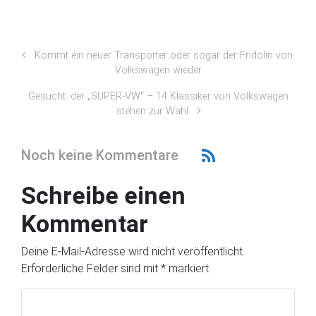
Kommt ein neuer Transporter oder sogar der Fridolin von
Volkswagen wieder
Gesucht: der „SUPER-VW“ – 14 Klassiker von Volkswagen
stehen zur Wahl
Noch keine Kommentare
Schreibe einen
Kommentar
Deine E-Mail-Adresse wird nicht veröffentlicht.
Erforderliche Felder sind mit
*
markiert