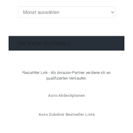
VW
Käfer
Blog
Archiv
VW Käfer Buchtipps
*bezahlter Link - Als Amazon-Partner verdiene ich an
qualifizierten Verkäufen.
Auto Abdeckplanen
Auto Zubehör Bestseller Liste