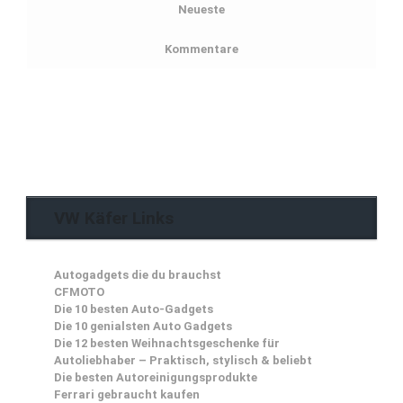
Neueste
Kommentare
VW Käfer Links
Autogadgets die du brauchst
CFMOTO
Die 10 besten Auto-Gadgets
Die 10 genialsten Auto Gadgets
Die 12 besten Weihnachtsgeschenke für
Autoliebhaber – Praktisch, stylisch & beliebt
Die besten Autoreinigungsprodukte
Ferrari gebraucht kaufen