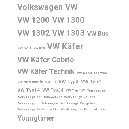
Volkswagen
VW
VW 1200
VW 1300
VW 1302
VW 1303
VW Bus
VW Käfer
VW Golf
VW K70
VW Käfer Cabrio
VW Käfer Technik
VW Käfer Treffen
VW Typ3
VW Typ4
VW New Beetle
VW T1
VW Typ14
VW Typ34
VW Typ 147
Werkzeuge
Werkzeuge für Heimwerker
Werkzeuge kaufen
Werkzeug Empfehlungen
Werkzeuge Ratgeber
Werkzeuge Testberichte
Werkzeug für Reparaturen
Youngtimer