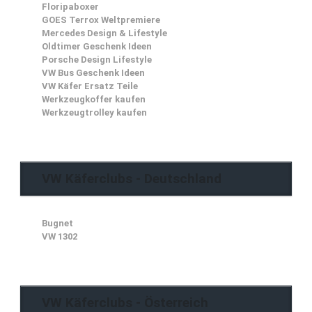
Floripaboxer
GOES Terrox Weltpremiere
Mercedes Design & Lifestyle
Oldtimer Geschenk Ideen
Porsche Design Lifestyle
VW Bus Geschenk Ideen
VW Käfer Ersatz Teile
Werkzeugkoffer kaufen
Werkzeugtrolley kaufen
VW Käferclubs - Deutschland
Bugnet
VW 1302
VW Käferclubs - Österreich