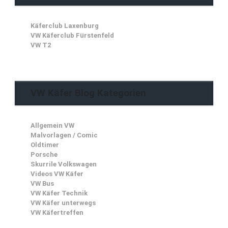
Käferclub Laxenburg
VW Käferclub Fürstenfeld
VW T2
VW Käfer Blog Kategorien
Allgemein VW
Malvorlagen / Comic
Oldtimer
Porsche
Skurrile Volkswagen
Videos VW Käfer
VW Bus
VW Käfer Technik
VW Käfer unterwegs
VW Käfertreffen