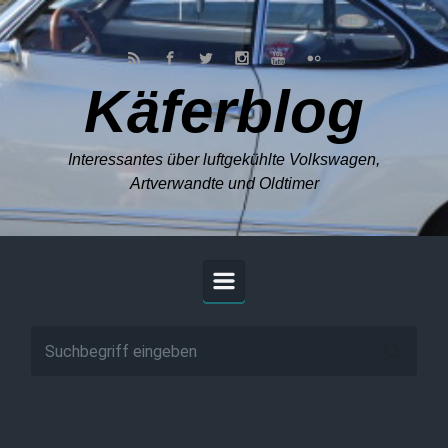
Zum Hauptinhalt springen
Käferblog
Interessantes über luftgekühlte Volkswagen,
Artverwandte und Oldtimer