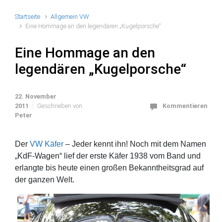
Startseite
Allgemein VW
Eine Hommage an den legendären „Kugelporsche“
Eine Hommage an den
legendären „Kugelporsche“
22. November
2011
Geschrieben von
Kommentieren
Peter
Der
VW Käfer
– Jeder kennt ihn! Noch mit dem Namen
„KdF-Wagen“ lief der erste Käfer 1938 vom Band und
erlangte bis heute einen großen Bekanntheitsgrad auf
der ganzen Welt.