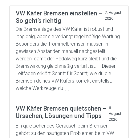
VW Käfer Bremsen einstellen –
7. August
2026
So geht’s richtig
Die Bremsanlage des VW Käfer ist robust und
langlebig, aber sie verlangt regelmäßige Wartung.
Besonders die Trommelbremsen müssen in
gewissen Abständen manuell nachgestellt
werden, damit der Pedalweg kurz bleibt und die
Bremswirkung gleichmäßig verteilt ist. Dieser
Leitfaden erklärt Schritt für Schritt, wie du die
Bremsen deines VW Käfers korrekt einstellst,
welche Werkzeuge du […]
VW Käfer Bremsen quietschen –
6.
August
Ursachen, Lösungen und Tipps
2026
Ein quietschendes Geräusch beim Bremsen
gehört zu den häufigsten Problemen beim VW