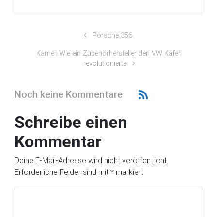
Porsche 356
Kamei: Wie ein Zubehörhersteller den VW Käfer
revolutionierte
Noch keine Kommentare
Schreibe einen
Kommentar
Deine E-Mail-Adresse wird nicht veröffentlicht.
Erforderliche Felder sind mit
*
markiert