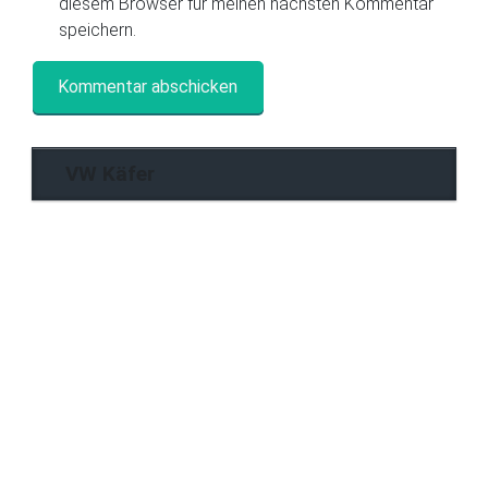
diesem Browser für meinen nächsten Kommentar
speichern.
VW Käfer