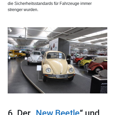
die Sicherheitsstandards für Fahrzeuge immer
strenger wurden.
6. Der „
New Beetle
“ und