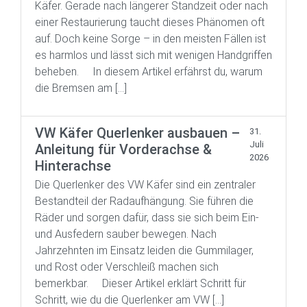
Käfer. Gerade nach längerer Standzeit oder nach
einer Restaurierung taucht dieses Phänomen oft
auf. Doch keine Sorge – in den meisten Fällen ist
es harmlos und lässt sich mit wenigen Handgriffen
beheben. In diesem Artikel erfährst du, warum
die Bremsen am […]
VW Käfer Querlenker ausbauen –
31.
Juli
Anleitung für Vorderachse &
2026
Hinterachse
Die Querlenker des VW Käfer sind ein zentraler
Bestandteil der Radaufhängung. Sie führen die
Räder und sorgen dafür, dass sie sich beim Ein-
und Ausfedern sauber bewegen. Nach
Jahrzehnten im Einsatz leiden die Gummilager,
und Rost oder Verschleiß machen sich
bemerkbar. Dieser Artikel erklärt Schritt für
Schritt, wie du die Querlenker am VW […]