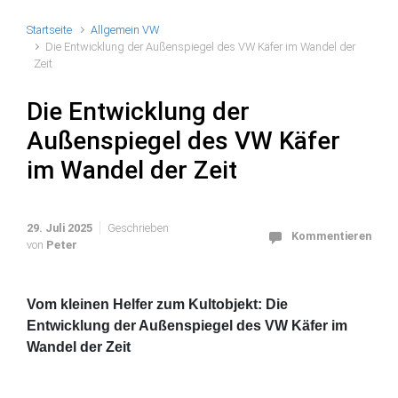
Startseite
Allgemein VW
Die Entwicklung der Außenspiegel des VW Käfer im Wandel der
Zeit
Die Entwicklung der
Außenspiegel des VW Käfer
im Wandel der Zeit
29. Juli 2025
Geschrieben
Kommentieren
von
Peter
Vom kleinen Helfer zum Kultobjekt: Die
Entwicklung der Außenspiegel des VW Käfer im
Wandel der Zeit