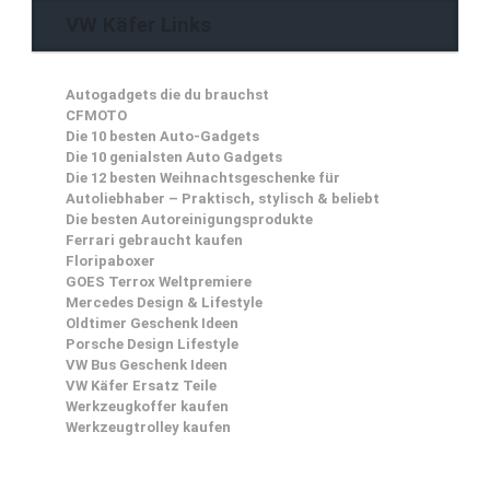
VW Käfer Links
Autogadgets die du brauchst
CFMOTO
Die 10 besten Auto-Gadgets
Die 10 genialsten Auto Gadgets
Die 12 besten Weihnachtsgeschenke für
Autoliebhaber – Praktisch, stylisch & beliebt
Die besten Autoreinigungsprodukte
Ferrari gebraucht kaufen
Floripaboxer
GOES Terrox Weltpremiere
Mercedes Design & Lifestyle
Oldtimer Geschenk Ideen
Porsche Design Lifestyle
VW Bus Geschenk Ideen
VW Käfer Ersatz Teile
Werkzeugkoffer kaufen
Werkzeugtrolley kaufen