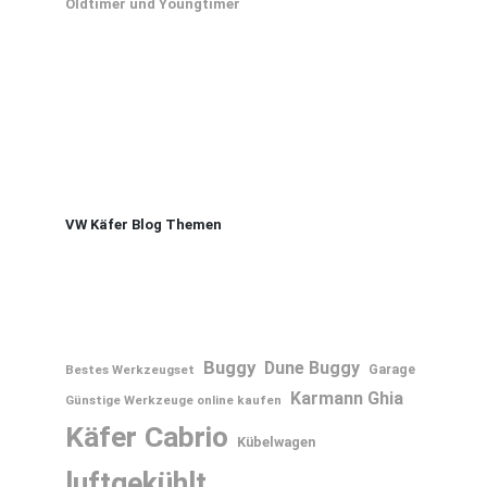
Oldtimer und Youngtimer
VW Käfer Blog Themen
Buggy
Dune Buggy
Bestes Werkzeugset
Garage
Karmann Ghia
Günstige Werkzeuge online kaufen
Käfer Cabrio
Kübelwagen
luftgekühlt