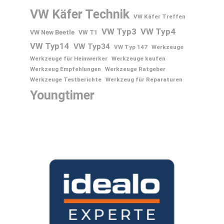
VW Käfer Technik
VW Käfer Treffen
VW Typ3
VW Typ4
VW New Beetle
VW T1
VW Typ14
VW Typ34
VW Typ 147
Werkzeuge
Werkzeuge für Heimwerker
Werkzeuge kaufen
Werkzeug Empfehlungen
Werkzeuge Ratgeber
Werkzeuge Testberichte
Werkzeug für Reparaturen
Youngtimer