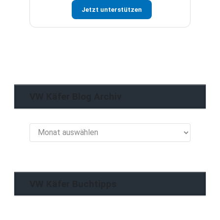
Jetzt unterstützen
VW Käfer Blog Archiv
VW
Käfer
Blog
Archiv
VW Käfer Buchtipps