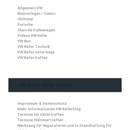
Allgemein VW
Malvorlagen / Comic
Oldtimer
Porsche
Skurrile Volkswagen
Videos VW Käfer
VW Bus
VW Käfer Technik
VW Käfer unterwegs
VW Käfertreffen
VW Käfer Blog Seiten
Impressum & Datenschutz
Mehr Informationen VW Käferblog
Termine für Käfertreffen
Termine Oldtimertreffen
Werkzeug für Reparaturen und in Standhaltung für