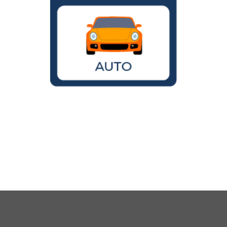
Wird der VW Käfer noch gebaut