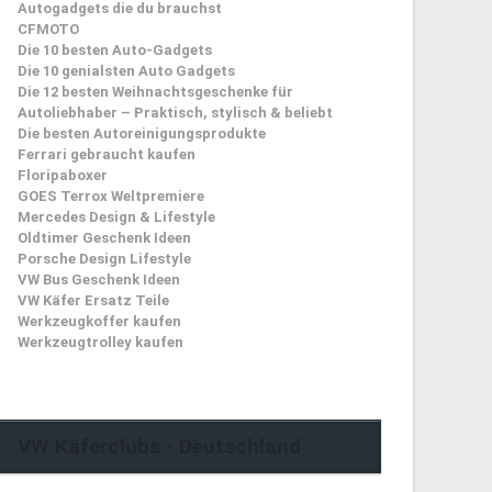
Autogadgets die du brauchst
CFMOTO
Die 10 besten Auto-Gadgets
Die 10 genialsten Auto Gadgets
Die 12 besten Weihnachtsgeschenke für
Autoliebhaber – Praktisch, stylisch & beliebt
Die besten Autoreinigungsprodukte
Ferrari gebraucht kaufen
Floripaboxer
GOES Terrox Weltpremiere
Mercedes Design & Lifestyle
Oldtimer Geschenk Ideen
Porsche Design Lifestyle
VW Bus Geschenk Ideen
VW Käfer Ersatz Teile
Werkzeugkoffer kaufen
Werkzeugtrolley kaufen
VW Käferclubs - Deutschland