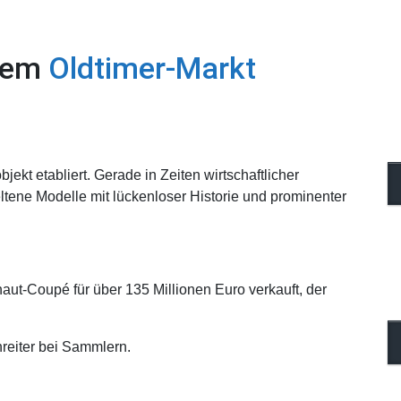
 dem
Oldtimer-Markt
ekt etabliert. Gerade in Zeiten wirtschaftlicher
eltene Modelle mit lückenloser Historie und prominenter
t-Coupé für über 135 Millionen Euro verkauft, der
reiter bei Sammlern.