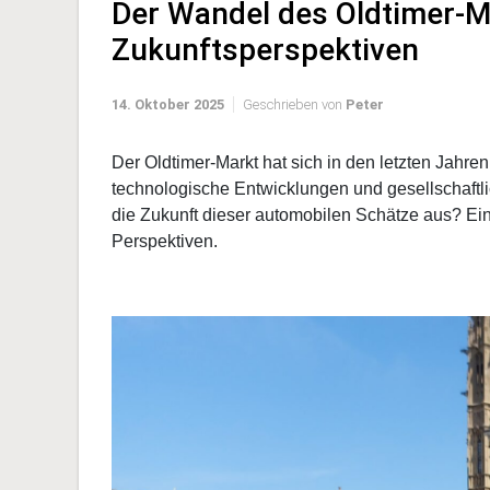
Der Wandel des Oldtimer-M
Zukunftsperspektiven
14. Oktober 2025
Geschrieben von
Peter
Der Oldtimer-Markt hat sich in den letzten Jahre
technologische Entwicklungen und gesellschaftl
die Zukunft dieser automobilen Schätze aus? Ein
Perspektiven.