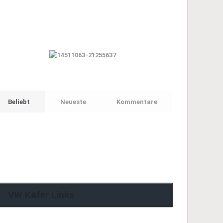
Beliebt
Neueste
Kommentare
VW Käfer Links