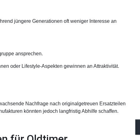
während jüngere Generationen oft weniger Interesse an
lgruppe ansprechen.
en oder Lifestyle-Aspekten gewinnen an Attraktivität.
 wachsende Nachfrage nach originalgetreuen Ersatzteilen
ufakturen könnten jedoch langfristig Abhilfe schaffen.
n für Oldtimer