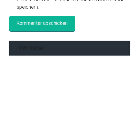
speichern.
VW Käfer