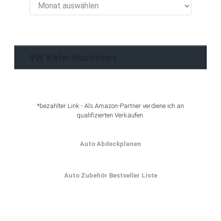
VW
Käfer
Blog
Archiv
VW Käfer Buchtipps
*bezahlter Link - Als Amazon-Partner verdiene ich an
qualifizierten Verkäufen.
Auto Abdeckplanen
Auto Zubehör Bestseller Liste