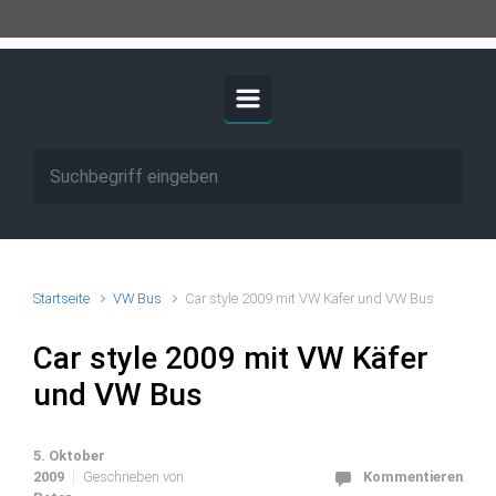
Startseite
VW Bus
Car style 2009 mit VW Käfer und VW Bus
Car style 2009 mit VW Käfer
und VW Bus
5. Oktober
2009
Geschrieben von
Kommentieren