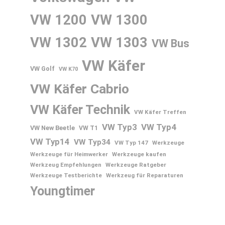
VW 1200
VW 1300
VW 1302
VW 1303
VW Bus
VW Käfer
VW Golf
VW K70
VW Käfer Cabrio
VW Käfer Technik
VW Käfer Treffen
VW Typ3
VW Typ4
VW New Beetle
VW T1
VW Typ14
VW Typ34
VW Typ 147
Werkzeuge
Werkzeuge für Heimwerker
Werkzeuge kaufen
Werkzeug Empfehlungen
Werkzeuge Ratgeber
Werkzeuge Testberichte
Werkzeug für Reparaturen
Youngtimer