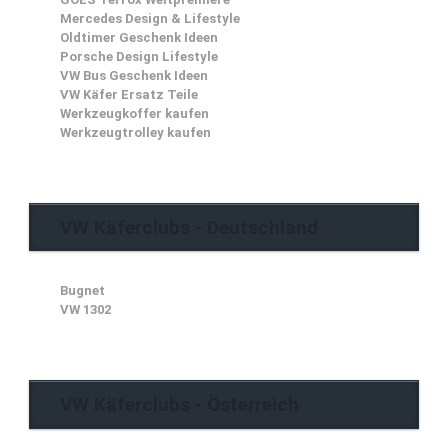
Mercedes Design & Lifestyle
Oldtimer Geschenk Ideen
Porsche Design Lifestyle
VW Bus Geschenk Ideen
VW Käfer Ersatz Teile
Werkzeugkoffer kaufen
Werkzeugtrolley kaufen
VW Käferclubs - Deutschland
Bugnet
VW 1302
VW Käferclubs - Österreich