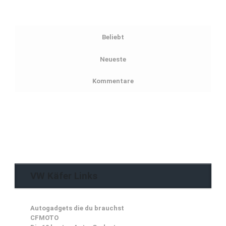
Beliebt
Neueste
Kommentare
VW Käfer Links
Autogadgets die du brauchst
CFMOTO