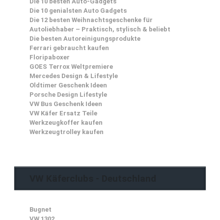
Die 10 besten Auto-Gadgets
Die 10 genialsten Auto Gadgets
Die 12 besten Weihnachtsgeschenke für
Autoliebhaber – Praktisch, stylisch & beliebt
Die besten Autoreinigungsprodukte
Ferrari gebraucht kaufen
Floripaboxer
GOES Terrox Weltpremiere
Mercedes Design & Lifestyle
Oldtimer Geschenk Ideen
Porsche Design Lifestyle
VW Bus Geschenk Ideen
VW Käfer Ersatz Teile
Werkzeugkoffer kaufen
Werkzeugtrolley kaufen
VW Käferclubs - Deutschland
Bugnet
VW 1302