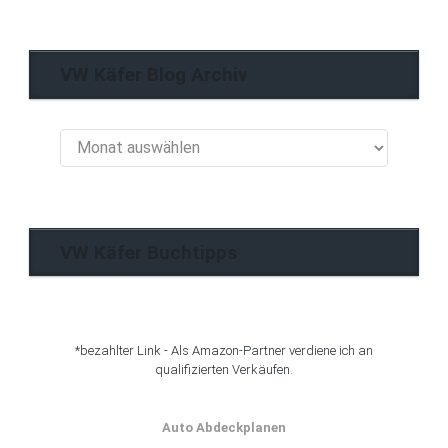
VW Käfer Blog Archiv
VW
Käfer
Blog
Archiv
VW Käfer Buchtipps
*bezahlter Link - Als Amazon-Partner verdiene ich an
qualifizierten Verkäufen.
Auto Abdeckplanen