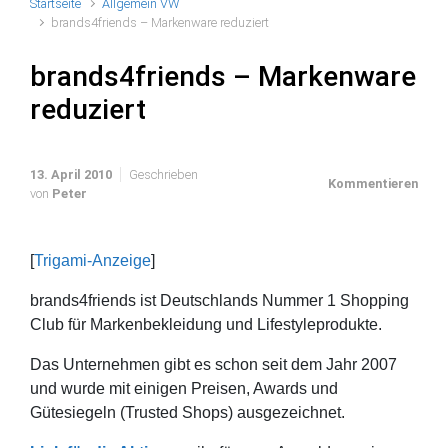
Startseite
Allgemein VW
brands4friends – Markenware reduziert
brands4friends – Markenware
reduziert
13. April 2010
Geschrieben
Kommentieren
von
Peter
[
Trigami-Anzeige
]
brands4friends ist Deutschlands Nummer 1 Shopping
Club für Markenbekleidung und Lifestyleprodukte.
Das Unternehmen gibt es schon seit dem Jahr 2007
und wurde mit einigen Preisen, Awards und
Gütesiegeln (Trusted Shops) ausgezeichnet.