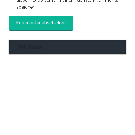
speichern.
VW Käfer