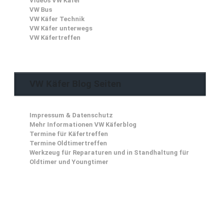
Videos VW Käfer
VW Bus
VW Käfer Technik
VW Käfer unterwegs
VW Käfertreffen
VW Käfer Blog Seiten
Impressum & Datenschutz
Mehr Informationen VW Käferblog
Termine für Käfertreffen
Termine Oldtimertreffen
Werkzeug für Reparaturen und in Standhaltung für
Oldtimer und Youngtimer