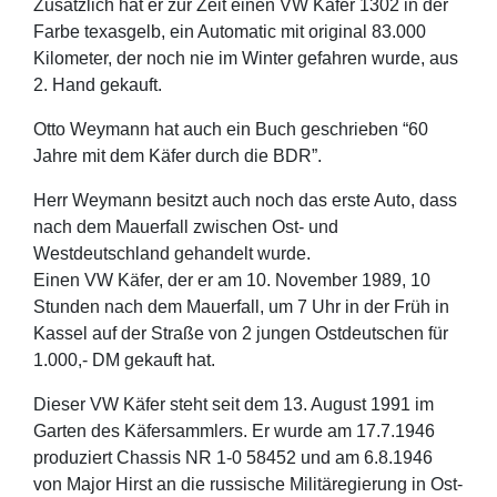
Zusätzlich hat er zur Zeit einen VW Käfer 1302 in der
Farbe texasgelb, ein Automatic mit original 83.000
Kilometer, der noch nie im Winter gefahren wurde, aus
2. Hand gekauft.
Otto Weymann hat auch ein Buch geschrieben “60
Jahre mit dem Käfer durch die BDR”.
Herr Weymann besitzt auch noch das erste Auto, dass
nach dem Mauerfall zwischen Ost- und
Westdeutschland gehandelt wurde.
Einen VW Käfer, der er am 10. November 1989, 10
Stunden nach dem Mauerfall, um 7 Uhr in der Früh in
Kassel auf der Straße von 2 jungen Ostdeutschen für
1.000,- DM gekauft hat.
Dieser VW Käfer steht seit dem 13. August 1991 im
Garten des Käfersammlers. Er wurde am 17.7.1946
produziert Chassis NR 1-0 58452 und am 6.8.1946
von Major Hirst an die russische Militäregierung in Ost-