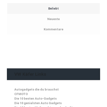
Beliebt
Neueste
Kommentare
VW Käfer Links
Autogadgets die du brauchst
CFMOTO
Die 10 besten Auto-Gadgets
Die 10 genialsten Auto Gadgets