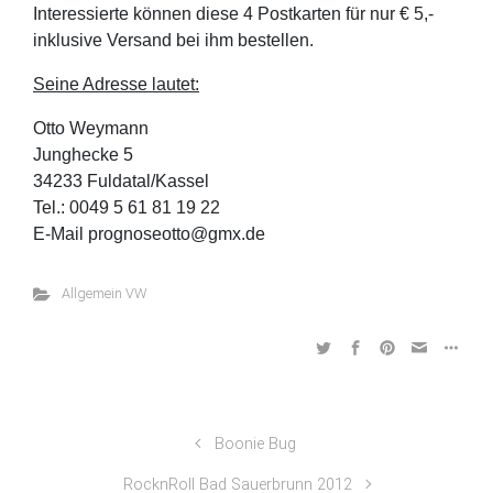
Interessierte können diese 4 Postkarten für nur € 5,-
inklusive Versand bei ihm bestellen.
Seine Adresse lautet:
Otto Weymann
Junghecke 5
34233 Fuldatal/Kassel
Tel.: 0049 5 61 81 19 22
E-Mail prognoseotto@gmx.de
Allgemein VW
Boonie Bug
RocknRoll Bad Sauerbrunn 2012