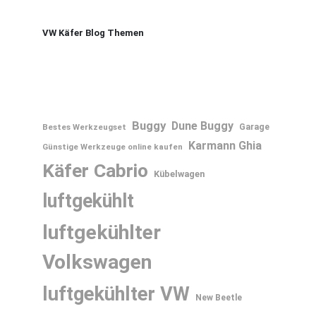
VW Käfer Blog Themen
Buggy
Dune Buggy
Bestes Werkzeugset
Garage
Karmann Ghia
Günstige Werkzeuge online kaufen
Käfer Cabrio
Kübelwagen
luftgekühlt
luftgekühlter
Volkswagen
luftgekühlter VW
New Beetle