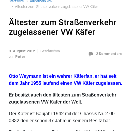
Startseite
Allgemein VW
Ältester zum Straßenverkehr zugelassener VW Käfer
Ältester zum Straßenverkehr
zugelassener VW Käfer
3. August 2012
Geschrieben
2 Kommentare
von
Peter
Otto Weymann ist ein wahrer Käferfan, er hat seit
dem Jahr 1955 laufend einen VW Käfer zugelassen.
Er besitzt auch den ältesten zum Straßenverkehr
zugelassenen VW Käfer der Welt.
Der Käfer ist Baujahr 1942 mit der Chassis Nr. 2-00
0832 den er schon 37 Jahre in seinem Besitz hat.