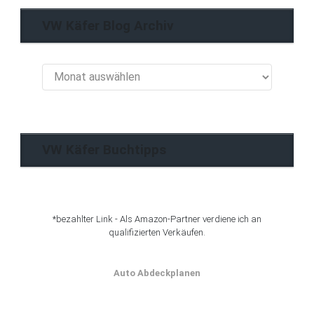
VW Käfer Blog Archiv
VW
Käfer
Blog
Archiv
VW Käfer Buchtipps
*bezahlter Link - Als Amazon-Partner verdiene ich an
qualifizierten Verkäufen.
Auto Abdeckplanen