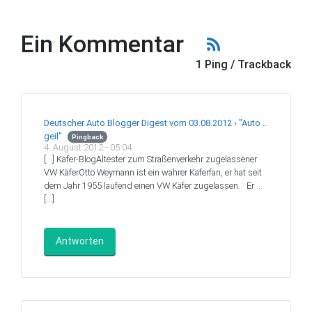
Ein Kommentar
1 Ping / Trackback
Deutscher Auto Blogger Digest vom 03.08.2012 › "Auto ..
geil"
Pingback
4. August 2012 - 05:04
[…] Käfer-BlogÄltester zum Straßenverkehr zugelassener
VW KäferOtto Weymann ist ein wahrer Käferfan, er hat seit
dem Jahr 1955 laufend einen VW Käfer zugelassen. Er …
[…]
Antworten