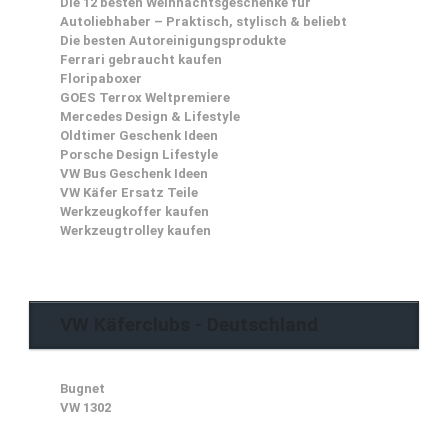
Die 12 besten Weihnachtsgeschenke für
Autoliebhaber – Praktisch, stylisch & beliebt
Die besten Autoreinigungsprodukte
Ferrari gebraucht kaufen
Floripaboxer
GOES Terrox Weltpremiere
Mercedes Design & Lifestyle
Oldtimer Geschenk Ideen
Porsche Design Lifestyle
VW Bus Geschenk Ideen
VW Käfer Ersatz Teile
Werkzeugkoffer kaufen
Werkzeugtrolley kaufen
VW Käferclubs - Deutschland
Bugnet
VW 1302