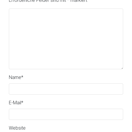
Erforderliche Felder sind mit
*
markiert
Name
*
E-Mail
*
Website