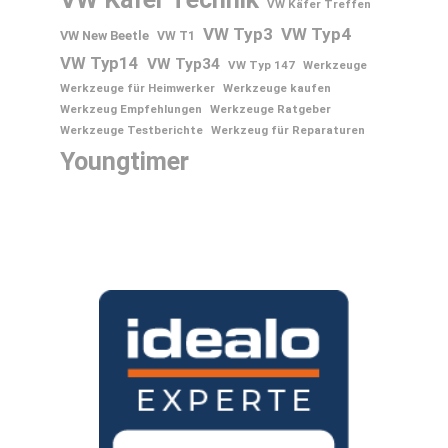
VW Käfer Treffen
VW Typ3
VW Typ4
VW New Beetle
VW T1
VW Typ14
VW Typ34
VW Typ 147
Werkzeuge
Werkzeuge für Heimwerker
Werkzeuge kaufen
Werkzeug Empfehlungen
Werkzeuge Ratgeber
Werkzeuge Testberichte
Werkzeug für Reparaturen
Youngtimer