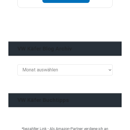
VW Käfer Blog Archiv
VW
Käfer
Blog
Archiv
VW Käfer Buchtipps
*bezahlter Link - Als Amazon-Partner verdiene ich an