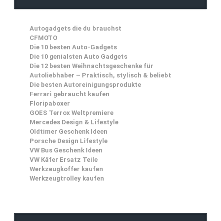
Autogadgets die du brauchst
CFMOTO
Die 10 besten Auto-Gadgets
Die 10 genialsten Auto Gadgets
Die 12 besten Weihnachtsgeschenke für
Autoliebhaber – Praktisch, stylisch & beliebt
Die besten Autoreinigungsprodukte
Ferrari gebraucht kaufen
Floripaboxer
GOES Terrox Weltpremiere
Mercedes Design & Lifestyle
Oldtimer Geschenk Ideen
Porsche Design Lifestyle
VW Bus Geschenk Ideen
VW Käfer Ersatz Teile
Werkzeugkoffer kaufen
Werkzeugtrolley kaufen