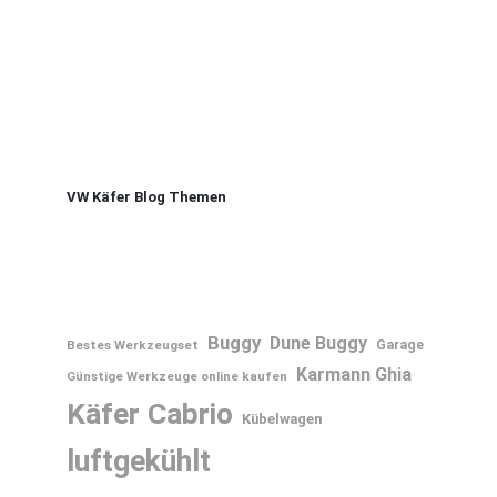
VW Käfer Blog Themen
Buggy
Dune Buggy
Bestes Werkzeugset
Garage
Karmann Ghia
Günstige Werkzeuge online kaufen
Käfer Cabrio
Kübelwagen
luftgekühlt