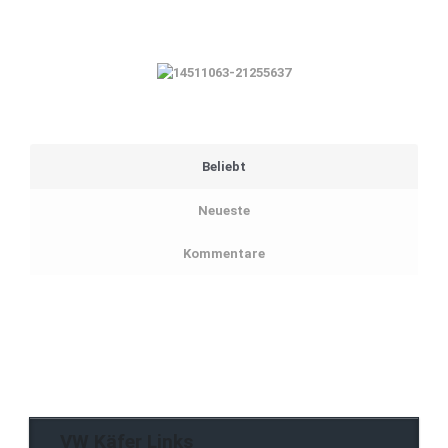
Beliebt
Neueste
Kommentare
VW Käfer Links