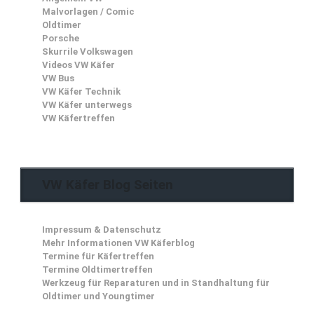
Malvorlagen / Comic
Oldtimer
Porsche
Skurrile Volkswagen
Videos VW Käfer
VW Bus
VW Käfer Technik
VW Käfer unterwegs
VW Käfertreffen
VW Käfer Blog Seiten
Impressum & Datenschutz
Mehr Informationen VW Käferblog
Termine für Käfertreffen
Termine Oldtimertreffen
Werkzeug für Reparaturen und in Standhaltung für
Oldtimer und Youngtimer