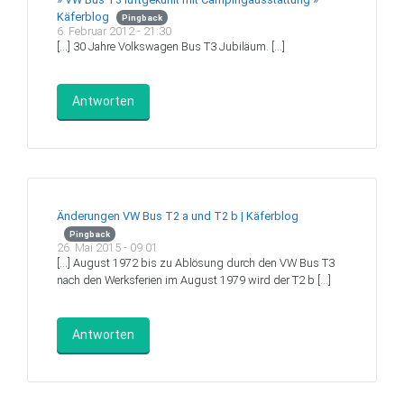
Käferblog
Pingback
6. Februar 2012 - 21:30
[…] 30 Jahre Volkswagen Bus T3 Jubiläum. […]
Antworten
Änderungen VW Bus T2 a und T2 b | Käferblog
Pingback
26. Mai 2015 - 09:01
[…] August 1972 bis zu Ablösung durch den VW Bus T3
nach den Werksferien im August 1979 wird der T2 b […]
Antworten