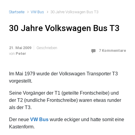
Startseite
VW Bus
30 Jahre Volkswagen Bus T3
30 Jahre Volkswagen Bus T3
21. Mai 2009
Geschrieben
7 Kommentare
von
Peter
Im Mai 1979 wurde der Volkswagen Transporter T3
vorgestellt.
Seine Vorgänger der T1 (geteilte Frontscheibe) und
der T2 (rundliche Frontschreibe) waren etwas runder
als der T3.
Der neue
VW Bus
wurde eckiger und hatte somit eine
Kastenform.