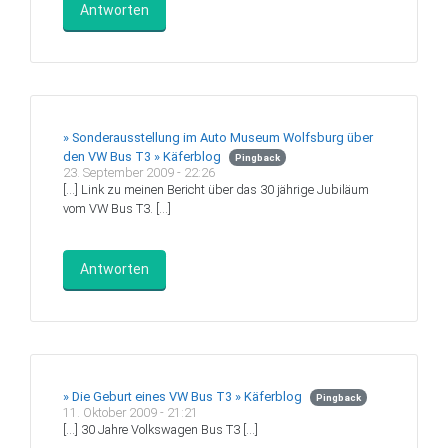
Antworten
» Sonderausstellung im Auto Museum Wolfsburg über
den VW Bus T3 » Käferblog
Pingback
23. September 2009 - 22:26
[…] Link zu meinen Bericht über das 30 jährige Jubiläum
vom VW Bus T3. […]
Antworten
» Die Geburt eines VW Bus T3 » Käferblog
Pingback
11. Oktober 2009 - 21:21
[…] 30 Jahre Volkswagen Bus T3 […]