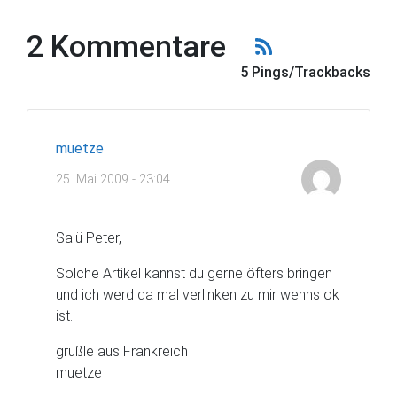
2 Kommentare
5 Pings/Trackbacks
muetze
25. Mai 2009 - 23:04
Salü Peter,
Solche Artikel kannst du gerne öfters bringen
und ich werd da mal verlinken zu mir wenns ok
ist..
grüßle aus Frankreich
muetze