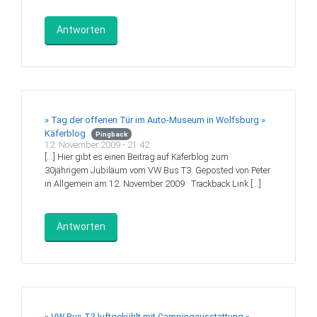
Antworten
» Tag der offenen Tür im Auto-Museum in Wolfsburg »
Käferblog
Pingback
12. November 2009 - 21:42
[…] Hier gibt es einen Beitrag auf Käferblog zum
30jährigem Jubiläum vom VW Bus T3. Geposted von Peter
in Allgemein am 12. November 2009 ‌ Trackback Link […]
Antworten
» VW Bus T3 luftgekühlt mit Campingausstattung »