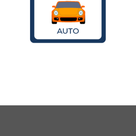
Wird der VW Käfer noch gebaut