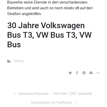
Baureihe seine Dienste in den verschiedensten
Betrieben und wird auch so noch relativ oft auf den
Straßen angetroffen.
30 Jahre Volkswagen
Bus T3, VW Bus T3, VW
Bus
VW Bus
Sparsame Klassiker – VW Käfer 1200, Sparkäfer
Gewinnspiel von Kaeferdoc