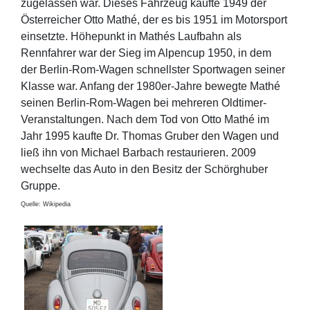
zugelassen war. Dieses Fahrzeug kaufte 1949 der
Österreicher Otto Mathé, der es bis 1951 im Motorsport
einsetzte. Höhepunkt in Mathés Laufbahn als
Rennfahrer war der Sieg im Alpencup 1950, in dem
der Berlin-Rom-Wagen schnellster Sportwagen seiner
Klasse war. Anfang der 1980er-Jahre bewegte Mathé
seinen Berlin-Rom-Wagen bei mehreren Oldtimer-
Veranstaltungen. Nach dem Tod von Otto Mathé im
Jahr 1995 kaufte Dr. Thomas Gruber den Wagen und
ließ ihn von Michael Barbach restaurieren. 2009
wechselte das Auto in den Besitz der Schörghuber
Gruppe.
Quelle: Wikipedia