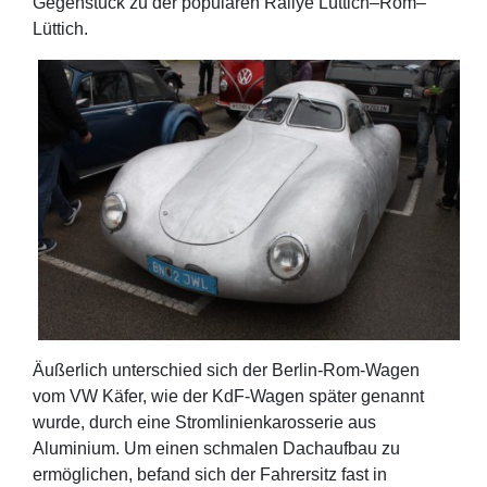
Gegenstück zu der populären Rallye Lüttich–Rom–
Lüttich.
Äußerlich unterschied sich der Berlin-Rom-Wagen
vom VW Käfer, wie der KdF-Wagen später genannt
wurde, durch eine Stromlinienkarosserie aus
Aluminium. Um einen schmalen Dachaufbau zu
ermöglichen, befand sich der Fahrersitz fast in