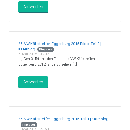
Antworten
25. VW Käfertreffen Eggenburg 2015 Bilder Teil 2 |
Käferblog
Pingback
5. Mai 2015 - 09:02
[…] Den 3. Teil mit den Fotos des VW Käfertreffen
Eggenburg 2012 ist da zu sehen! […]
Antworten
25. VW Käfertreffen Eggenburg 2015 Teil 1 | Käferblog
Pingback
6. Mai 2015 - 22:53