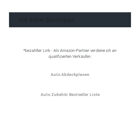
Archiv
VW Käfer Buchtipps
*bezahlter Link - Als Amazon-Partner verdiene ich an
qualifizierten Verkäufen.
Auto Abdeckplanen
Auto Zubehör Bestseller Liste