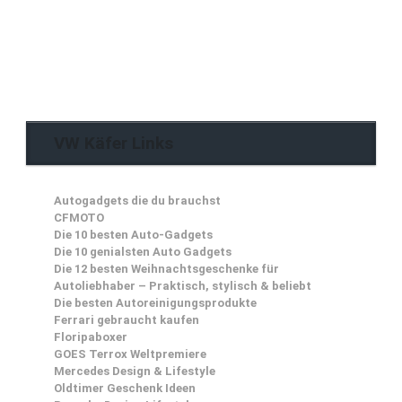
VW Käfer Links
Autogadgets die du brauchst
CFMOTO
Die 10 besten Auto-Gadgets
Die 10 genialsten Auto Gadgets
Die 12 besten Weihnachtsgeschenke für
Autoliebhaber – Praktisch, stylisch & beliebt
Die besten Autoreinigungsprodukte
Ferrari gebraucht kaufen
Floripaboxer
GOES Terrox Weltpremiere
Mercedes Design & Lifestyle
Oldtimer Geschenk Ideen