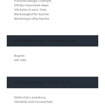
Porsche Design Lifestyle
VW Bus Geschenk Ideen
VW Käfer Ersatz Teile
Werkzeugkoffer kaufen
Werkzeugtrolley kaufen
VW Käferclubs - Deutschland
Bugnet
VW 1302
VW Käferclubs - Österreich
Käferclub Laxenburg
VW Käferclub Fürstenfeld