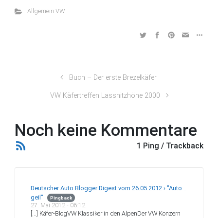
Allgemein VW
Buch – Der erste Brezelkäfer
VW Käfertreffen Lassnitzhöhe 2000
Noch keine Kommentare
1 Ping / Trackback
Deutscher Auto Blogger Digest vom 26.05.2012 › "Auto ..
geil"
Pingback
27. Mai 2012 - 06:12
[…] Käfer-BlogVW Klassiker in den AlpenDer VW Konzern