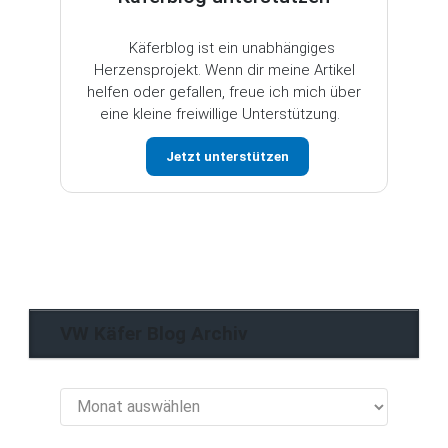
Käferblog ist ein unabhängiges
Herzensprojekt. Wenn dir meine Artikel
helfen oder gefallen, freue ich mich über
eine kleine freiwillige Unterstützung.
Jetzt unterstützen
VW Käfer Blog Archiv
VW
Käfer
Blog