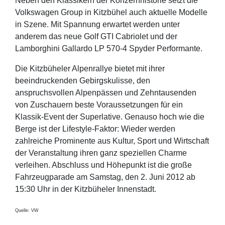
Neben den Klassikern der Konzernhistorie setzt die
Volkswagen Group in Kitzbühel auch aktuelle Modelle
in Szene. Mit Spannung erwartet werden unter
anderem das neue Golf GTI Cabriolet und der
Lamborghini Gallardo LP 570-4 Spyder Performante.
Die Kitzbüheler Alpenrallye bietet mit ihrer
beeindruckenden Gebirgskulisse, den
anspruchsvollen Alpenpässen und Zehntausenden
von Zuschauern beste Voraussetzungen für ein
Klassik-Event der Superlative. Genauso hoch wie die
Berge ist der Lifestyle-Faktor: Wieder werden
zahlreiche Prominente aus Kultur, Sport und Wirtschaft
der Veranstaltung ihren ganz speziellen Charme
verleihen. Abschluss und Höhepunkt ist die große
Fahrzeugparade am Samstag, den 2. Juni 2012 ab
15:30 Uhr in der Kitzbüheler Innenstadt.
Quelle: VW