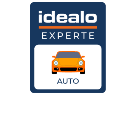
Wird der VW Käfer noch gebaut