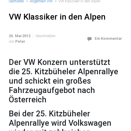
Startseite
Allgemein VW
VW Klassiker in den Alpen
VW Klassiker in den Alpen
26. Mai 2012
Geschrieben
Ein Kommentar
von
Peter
Der VW Konzern unterstützt
die 25. Kitzbüheler Alpenrallye
und schickt ein großes
Fahrzeugaufgebot nach
Österreich
Bei der 25. Kitzbüheler
Alpenrallye wird Volkswagen