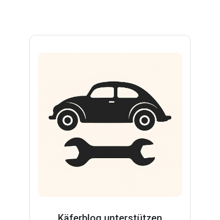
Käferblog unterstützen