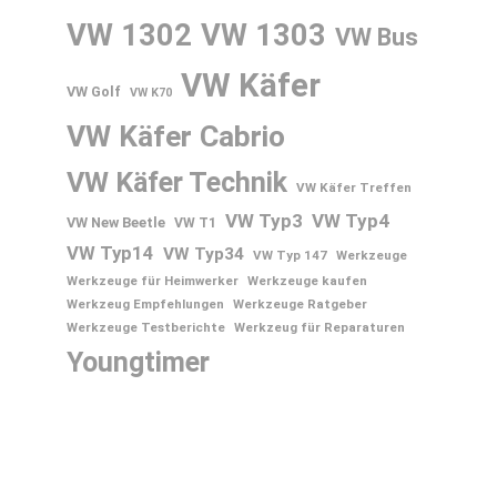
VW 1302
VW 1303
VW Bus
VW Käfer
VW Golf
VW K70
VW Käfer Cabrio
VW Käfer Technik
VW Käfer Treffen
VW Typ3
VW Typ4
VW New Beetle
VW T1
VW Typ14
VW Typ34
VW Typ 147
Werkzeuge
Werkzeuge für Heimwerker
Werkzeuge kaufen
Werkzeug Empfehlungen
Werkzeuge Ratgeber
Werkzeuge Testberichte
Werkzeug für Reparaturen
Youngtimer