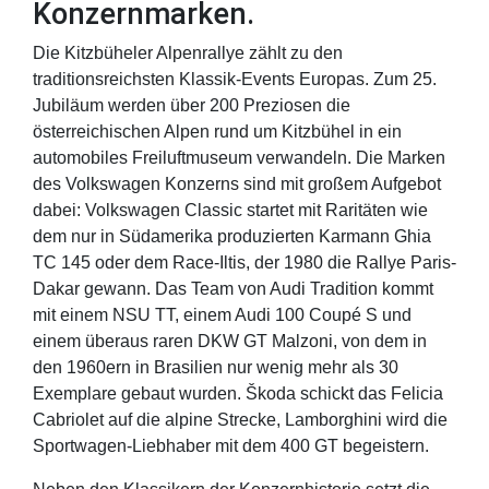
Konzernmarken.
Die Kitzbüheler Alpenrallye zählt zu den
traditionsreichsten Klassik-Events Europas. Zum 25.
Jubiläum werden über 200 Preziosen die
österreichischen Alpen rund um Kitzbühel in ein
automobiles Freiluftmuseum verwandeln. Die Marken
des Volkswagen Konzerns sind mit großem Aufgebot
dabei: Volkswagen Classic startet mit Raritäten wie
dem nur in Südamerika produzierten Karmann Ghia
TC 145 oder dem Race-Iltis, der 1980 die Rallye Paris-
Dakar gewann. Das Team von Audi Tradition kommt
mit einem NSU TT, einem Audi 100 Coupé S und
einem überaus raren DKW GT Malzoni, von dem in
den 1960ern in Brasilien nur wenig mehr als 30
Exemplare gebaut wurden. Škoda schickt das Felicia
Cabriolet auf die alpine Strecke, Lamborghini wird die
Sportwagen-Liebhaber mit dem 400 GT begeistern.