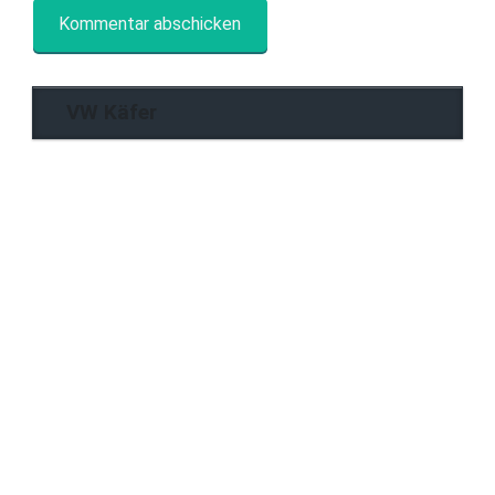
VW Käfer