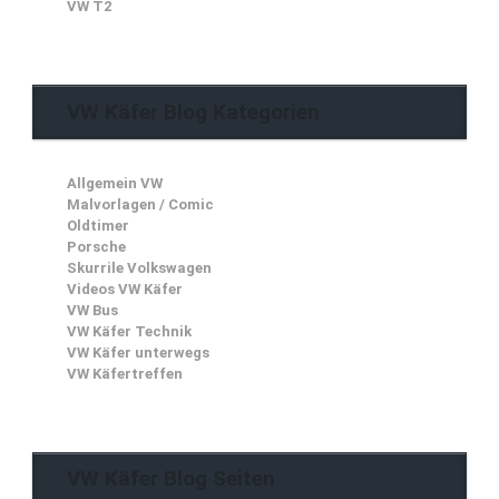
VW T2
VW Käfer Blog Kategorien
Allgemein VW
Malvorlagen / Comic
Oldtimer
Porsche
Skurrile Volkswagen
Videos VW Käfer
VW Bus
VW Käfer Technik
VW Käfer unterwegs
VW Käfertreffen
VW Käfer Blog Seiten