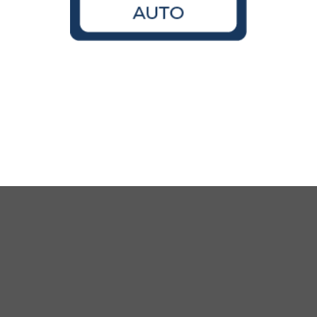
Wird der VW Käfer noch gebaut