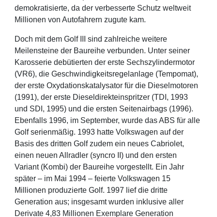
demokratisierte, da der verbesserte Schutz weltweit
Millionen von Autofahrern zugute kam.
Doch mit dem Golf III sind zahlreiche weitere
Meilensteine der Baureihe verbunden. Unter seiner
Karosserie debütierten der erste Sechszylindermotor
(VR6), die Geschwindigkeitsregelanlage (Tempomat),
der erste Oxydationskatalysator für die Dieselmotoren
(1991), der erste Dieseldirekteinspritzer (TDI, 1993
und SDI, 1995) und die ersten Seitenairbags (1996).
Ebenfalls 1996, im September, wurde das ABS für alle
Golf serienmäßig. 1993 hatte Volkswagen auf der
Basis des dritten Golf zudem ein neues Cabriolet,
einen neuen Allradler (syncro II) und den ersten
Variant (Kombi) der Baureihe vorgestellt. Ein Jahr
später – im Mai 1994 – feierte Volkswagen 15
Millionen produzierte Golf. 1997 lief die dritte
Generation aus; insgesamt wurden inklusive aller
Derivate 4,83 Millionen Exemplare Generation