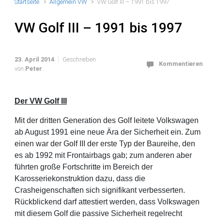
Startseite
Allgemein VW
VW Golf III – 1991 bis 1997
VW Golf III – 1991 bis 1997
23. April 2014
Geschrieben
Kommentieren
von
Peter
Der VW Golf III
Mit der dritten Generation des Golf leitete Volkswagen
ab August 1991 eine neue Ära der Sicherheit ein. Zum
einen war der Golf III der erste Typ der Baureihe, den
es ab 1992 mit Frontairbags gab; zum anderen aber
führten große Fortschritte im Bereich der
Karosseriekonstruktion dazu, dass die
Crasheigenschaften sich signifikant verbesserten.
Rückblickend darf attestiert werden, dass Volkswagen
mit diesem Golf die passive Sicherheit regelrecht