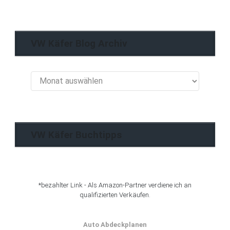
VW Käfer Blog Archiv
VW
Käfer
Blog
Archiv
VW Käfer Buchtipps
*bezahlter Link - Als Amazon-Partner verdiene ich an
qualifizierten Verkäufen.
Auto Abdeckplanen