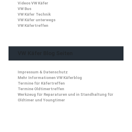
Videos VW Käfer
VW Bus
VW Käfer Technik
VW Käfer unterwegs
VW Käfertreffen
VW Käfer Blog Seiten
Impressum & Datenschutz
Mehr Informationen VW Käferblog
Termine für Käfertreffen
Termine Oldtimertreffen
Werkzeug für Reparaturen und in Standhaltung für
Oldtimer und Youngtimer