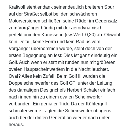
Kraftvoll steht er dank seiner deutlich breiteren Spur
auf der Straße; selbst bei den schwächeren
Motorversionen schließen seine Räder im Gegensatz
zum Vorgänger bündig mit der aerodynamisch
perfektionierten Karosserie (cw-Wert: 0,30) ab. Obwohl
kein Detail, keine Form und kein Radius vom
Vorgänger übernommen wurde, steht doch von der
ersten Begegnung an fest: Dies ist ganz eindeutig ein
Golf. Auch wenn er statt mit runden nun mit größeren,
ovalen Hauptscheinwerfern in die Nacht leuchtet.
Oval? Alles kein Zufall: Beim Golf III wurden die
Doppelscheinwerfer des Golf GTI unter der Leitung
des damaligen Designchefs Herbert Schäfer einfach
nach innen hin zu einem ovalen Scheinwerfer
verbunden. Ein genialer Trick. Da der Kühlergrill
schmaler wurde, ragten die Scheinwerfer übrigens
auch bei der dritten Generation wieder nach unten
heraus.