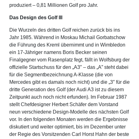
produziert – 0,81 Millionen Golf pro Jahr.
Das Design des Golf III
Die Wurzeln des dritten Golf reichen zurück bis ins
Jahr 1985. Während in Moskau Michail Gorbatschow
die Führung des Kreml übernimmt und in Wimbledon
ein 17-Jähriger namens Boris Becker seinen
Finalgegner vom Rasenplatz fegt, fällt in Wolfsburg der
offizielle Startschuss für den „A3″ – das „A” steht dabei
für die Segmentbezeichnung A-Klasse (die von
Mercedes gibt es damals noch nicht) und die „3″ für die
dritte Generation des Golf (der Audi A3 ist zu diesem
Zeitpunkt auch noch nicht erfunden). Im Februar 1987
stellt Chefdesigner Herbert Schäfer dem Vorstand
neun verschiedene Design-Modelle des nächsten Golf
vor. In den folgenden Monaten werden die Ergebnisse
diskutiert und weiter optimiert, bis im Dezember unter
der Regie des Vorsitzenden Carl Horst Hahn der beste