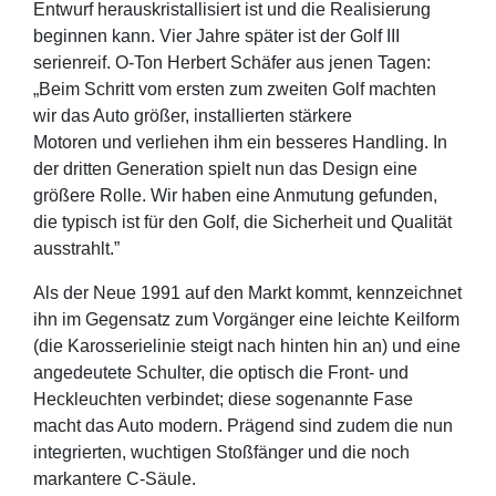
Entwurf herauskristallisiert ist und die Realisierung
beginnen kann. Vier Jahre später ist der Golf III
serienreif. O-Ton Herbert Schäfer aus jenen Tagen:
„Beim Schritt vom ersten zum zweiten Golf machten
wir das Auto größer, installierten stärkere
Motoren und verliehen ihm ein besseres Handling. In
der dritten Generation spielt nun das Design eine
größere Rolle. Wir haben eine Anmutung gefunden,
die typisch ist für den Golf, die Sicherheit und Qualität
ausstrahlt.”
Als der Neue 1991 auf den Markt kommt, kennzeichnet
ihn im Gegensatz zum Vorgänger eine leichte Keilform
(die Karosserielinie steigt nach hinten hin an) und eine
angedeutete Schulter, die optisch die Front- und
Heckleuchten verbindet; diese sogenannte Fase
macht das Auto modern. Prägend sind zudem die nun
integrierten, wuchtigen Stoßfänger und die noch
markantere C-Säule.