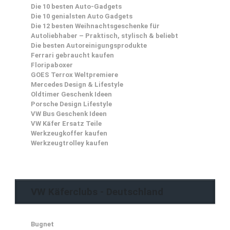
Die 10 besten Auto-Gadgets
Die 10 genialsten Auto Gadgets
Die 12 besten Weihnachtsgeschenke für
Autoliebhaber – Praktisch, stylisch & beliebt
Die besten Autoreinigungsprodukte
Ferrari gebraucht kaufen
Floripaboxer
GOES Terrox Weltpremiere
Mercedes Design & Lifestyle
Oldtimer Geschenk Ideen
Porsche Design Lifestyle
VW Bus Geschenk Ideen
VW Käfer Ersatz Teile
Werkzeugkoffer kaufen
Werkzeugtrolley kaufen
VW Käferclubs - Deutschland
Bugnet