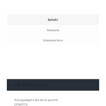
Beliebt
Neueste
Kommentare
VW Käfer Links
Autogadgets die du brauchst
CFMOTO