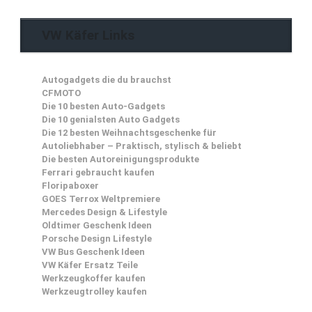
VW Käfer Links
Autogadgets die du brauchst
CFMOTO
Die 10 besten Auto-Gadgets
Die 10 genialsten Auto Gadgets
Die 12 besten Weihnachtsgeschenke für
Autoliebhaber – Praktisch, stylisch & beliebt
Die besten Autoreinigungsprodukte
Ferrari gebraucht kaufen
Floripaboxer
GOES Terrox Weltpremiere
Mercedes Design & Lifestyle
Oldtimer Geschenk Ideen
Porsche Design Lifestyle
VW Bus Geschenk Ideen
VW Käfer Ersatz Teile
Werkzeugkoffer kaufen
Werkzeugtrolley kaufen