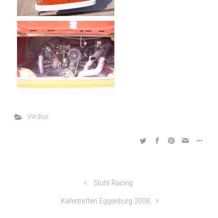
VW Bus
Stohl Racing
Käfertreffen Eggenburg 2008