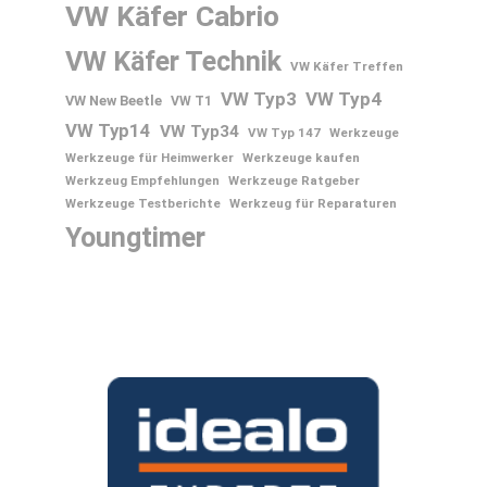
VW Käfer Cabrio
VW Käfer Technik
VW Käfer Treffen
VW Typ3
VW Typ4
VW New Beetle
VW T1
VW Typ14
VW Typ34
VW Typ 147
Werkzeuge
Werkzeuge für Heimwerker
Werkzeuge kaufen
Werkzeug Empfehlungen
Werkzeuge Ratgeber
Werkzeuge Testberichte
Werkzeug für Reparaturen
Youngtimer