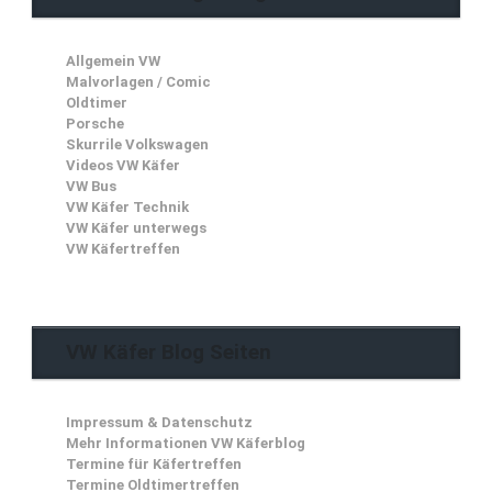
Allgemein VW
Malvorlagen / Comic
Oldtimer
Porsche
Skurrile Volkswagen
Videos VW Käfer
VW Bus
VW Käfer Technik
VW Käfer unterwegs
VW Käfertreffen
VW Käfer Blog Seiten
Impressum & Datenschutz
Mehr Informationen VW Käferblog
Termine für Käfertreffen
Termine Oldtimertreffen