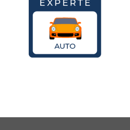
Wird der VW Käfer noch gebaut