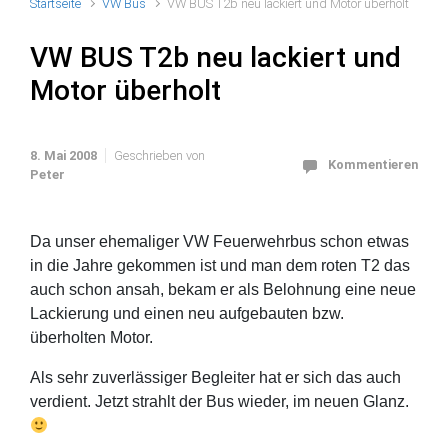
Startseite
VW Bus
VW BUS T2b neu lackiert und Motor überholt
VW BUS T2b neu lackiert und
Motor überholt
8. Mai 2008
Geschrieben von
Kommentieren
Peter
Da unser ehemaliger VW Feuerwehrbus schon etwas
in die Jahre gekommen ist und man dem roten T2 das
auch schon ansah, bekam er als Belohnung eine neue
Lackierung und einen neu aufgebauten bzw.
überholten Motor.
Als sehr zuverlässiger Begleiter hat er sich das auch
verdient. Jetzt strahlt der Bus wieder, im neuen Glanz.