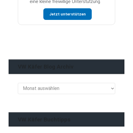
eine kleine freiwillige Unterstützung.
Jetzt unterstützen
VW Käfer Blog Archiv
VW
Käfer
Blog
Archiv
VW Käfer Buchtipps