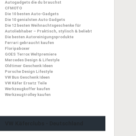
Autogadgets die du brauchst
CFMOTO
Die 10 besten Auto-Gadgets
Die 10 genialsten Auto Gadgets
Die 12 besten Weihnachtsgeschenke für
Autoliebhaber – Praktisch, stylisch & beliebt
Die besten Autoreinigungsprodukte
Ferrari gebraucht kaufen
Floripaboxer
GOES Terrox Weltpremiere
Mercedes Design & Lifestyle
Oldtimer Geschenk Ideen
Porsche Design Lifestyle
VW Bus Geschenk Ideen
VW Käfer Ersatz Teile
Werkzeugkoffer kaufen
Werkzeugtrolley kaufen
VW Käferclubs - Deutschland