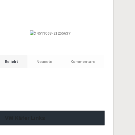
Beliebt
Neueste
Kommentare
VW Käfer Links