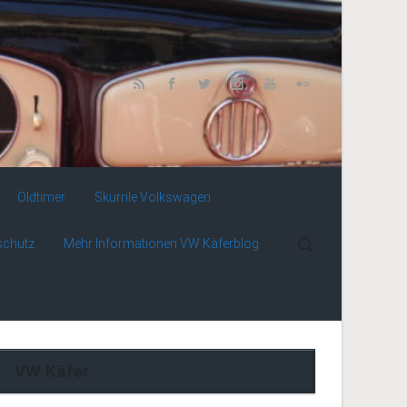
Oldtimer
Skurrile Volkswagen
schutz
Mehr Informationen VW Käferblog
VW Käfer