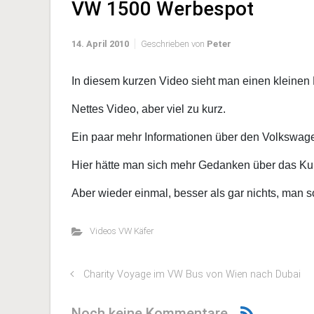
VW 1500 Werbespot
14. April 2010
Geschrieben von
Peter
In diesem kurzen Video sieht man einen kleinen
Nettes Video, aber viel zu kurz.
Ein paar mehr Informationen über den Volkswage
Hier hätte man sich mehr Gedanken über das Ku
Aber wieder einmal, besser als gar nichts, man so
Videos VW Käfer
Charity Voyage im VW Bus von Wien nach Dubai
Noch keine Kommentare