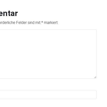
entar
orderliche Felder sind mit
*
markiert