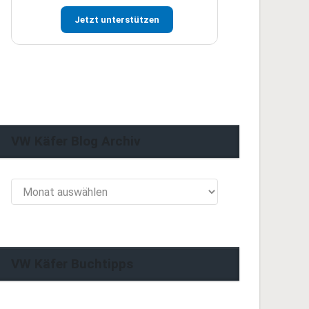
Jetzt unterstützen
VW Käfer Blog Archiv
VW
Käfer
Blog
Archiv
VW Käfer Buchtipps