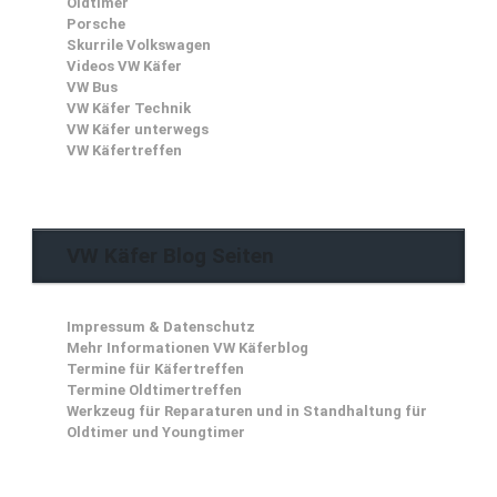
Oldtimer
Porsche
Skurrile Volkswagen
Videos VW Käfer
VW Bus
VW Käfer Technik
VW Käfer unterwegs
VW Käfertreffen
VW Käfer Blog Seiten
Impressum & Datenschutz
Mehr Informationen VW Käferblog
Termine für Käfertreffen
Termine Oldtimertreffen
Werkzeug für Reparaturen und in Standhaltung für
Oldtimer und Youngtimer