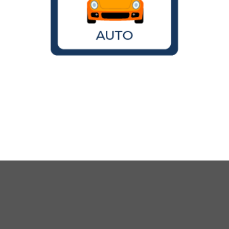
Wird der VW Käfer noch gebaut