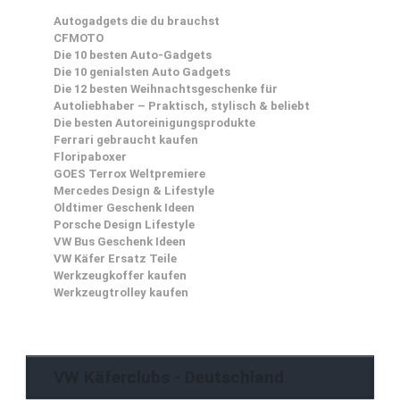
Autogadgets die du brauchst
CFMOTO
Die 10 besten Auto-Gadgets
Die 10 genialsten Auto Gadgets
Die 12 besten Weihnachtsgeschenke für
Autoliebhaber – Praktisch, stylisch & beliebt
Die besten Autoreinigungsprodukte
Ferrari gebraucht kaufen
Floripaboxer
GOES Terrox Weltpremiere
Mercedes Design & Lifestyle
Oldtimer Geschenk Ideen
Porsche Design Lifestyle
VW Bus Geschenk Ideen
VW Käfer Ersatz Teile
Werkzeugkoffer kaufen
Werkzeugtrolley kaufen
VW Käferclubs - Deutschland