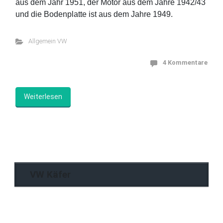
aus dem Jahr 1951, der Motor aus dem Jahre 1942/43
und die Bodenplatte ist aus dem Jahre 1949.
Allgemein VW
4 Kommentare
Weiterlesen
VW Käfer