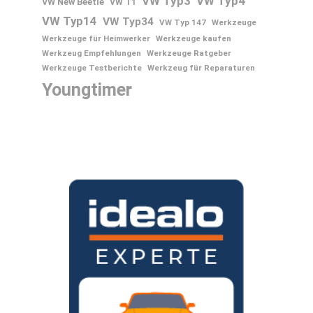
VW Typ3
VW Typ4
VW New Beetle
VW T1
VW Typ14
VW Typ34
VW Typ 147
Werkzeuge
Werkzeuge für Heimwerker
Werkzeuge kaufen
Werkzeug Empfehlungen
Werkzeuge Ratgeber
Werkzeuge Testberichte
Werkzeug für Reparaturen
Youngtimer