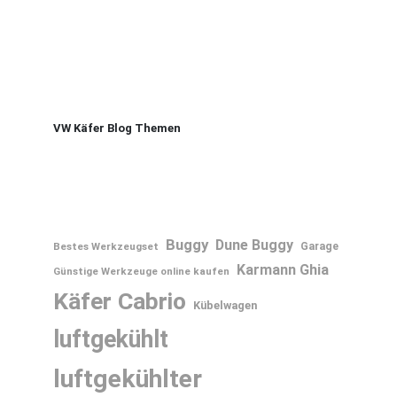
VW Käfer Blog Themen
Buggy
Dune Buggy
Bestes Werkzeugset
Garage
Karmann Ghia
Günstige Werkzeuge online kaufen
Käfer Cabrio
Kübelwagen
luftgekühlt
luftgekühlter