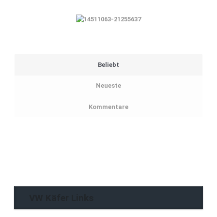
Beliebt
Neueste
Kommentare
VW Käfer Links