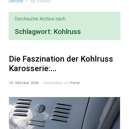
Startseite
Tag: Kohlruss
Durchsuche Archive nach
Schlagwort:
Kohlruss
Die Faszination der Kohlruss
Karosserie:...
10. Oktober 2024
Geschrieben von
Peter