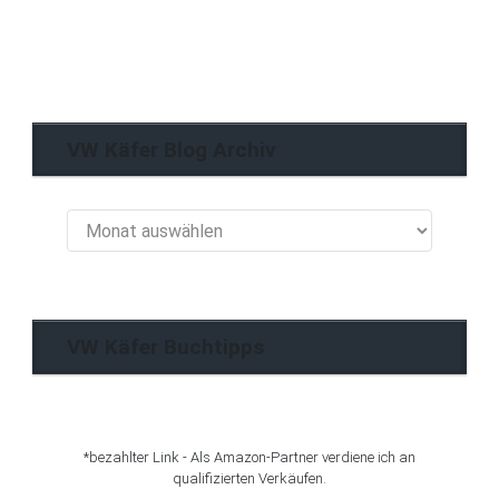
VW Käfer Blog Archiv
VW
Käfer
Blog
Archiv
VW Käfer Buchtipps
*bezahlter Link - Als Amazon-Partner verdiene ich an
qualifizierten Verkäufen.