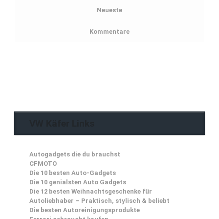
Neueste
Kommentare
VW Käfer Links
Autogadgets die du brauchst
CFMOTO
Die 10 besten Auto-Gadgets
Die 10 genialsten Auto Gadgets
Die 12 besten Weihnachtsgeschenke für
Autoliebhaber – Praktisch, stylisch & beliebt
Die besten Autoreinigungsprodukte