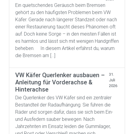
Ein quietschendes Geräusch beim Bremsen
gehört zu den häufigsten Problemen beim VW
Käfer. Gerade nach längerer Standzeit oder nach
einer Restaurierung taucht dieses Phänomen oft
auf. Doch keine Sorge – in den meisten Fällen ist
es harmlos und lässt sich mit wenigen Handgriffen
beheben. In diesem Artikel erfährst du, warum
die Bremsen am […]
VW Käfer Querlenker ausbauen –
31.
Juli
Anleitung für Vorderachse &
2026
Hinterachse
Die Querlenker des VW Käfer sind ein zentraler
Bestandteil der Radaufhängung. Sie führen die
Räder und sorgen dafür, dass sie sich beim Ein-
und Ausfedern sauber bewegen. Nach
Jahrzehnten im Einsatz leiden die Gummilager,
und Rost oder Verschleiß machen sich