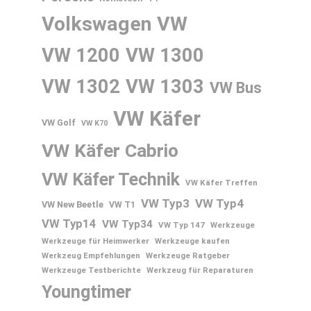
Volkswagen
VW
VW 1200
VW 1300
VW 1302
VW 1303
VW Bus
VW Käfer
VW Golf
VW K70
VW Käfer Cabrio
VW Käfer Technik
VW Käfer Treffen
VW Typ3
VW Typ4
VW New Beetle
VW T1
VW Typ14
VW Typ34
VW Typ 147
Werkzeuge
Werkzeuge für Heimwerker
Werkzeuge kaufen
Werkzeug Empfehlungen
Werkzeuge Ratgeber
Werkzeuge Testberichte
Werkzeug für Reparaturen
Youngtimer