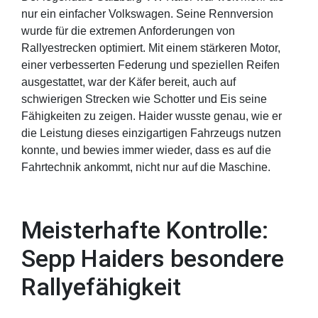
nur ein einfacher Volkswagen. Seine Rennversion
wurde für die extremen Anforderungen von
Rallyestrecken optimiert. Mit einem stärkeren Motor,
einer verbesserten Federung und speziellen Reifen
ausgestattet, war der Käfer bereit, auch auf
schwierigen Strecken wie Schotter und Eis seine
Fähigkeiten zu zeigen. Haider wusste genau, wie er
die Leistung dieses einzigartigen Fahrzeugs nutzen
konnte, und bewies immer wieder, dass es auf die
Fahrtechnik ankommt, nicht nur auf die Maschine.
Meisterhafte Kontrolle:
Sepp Haiders besondere
Rallyefähigkeit