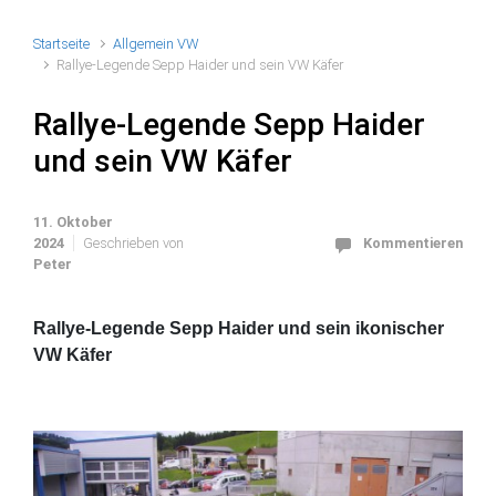
Startseite
Allgemein VW
Rallye-Legende Sepp Haider und sein VW Käfer
Rallye-Legende Sepp Haider
und sein VW Käfer
11. Oktober
2024
Geschrieben von
Kommentieren
Peter
Rallye-Legende Sepp Haider und sein ikonischer
VW Käfer