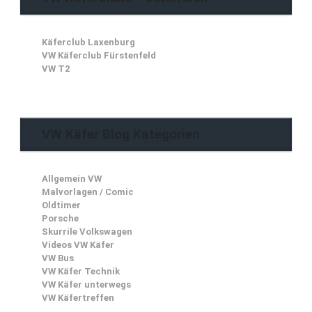
Käferclub Laxenburg
VW Käferclub Fürstenfeld
VW T2
VW Käfer Blog Kategorien
Allgemein VW
Malvorlagen / Comic
Oldtimer
Porsche
Skurrile Volkswagen
Videos VW Käfer
VW Bus
VW Käfer Technik
VW Käfer unterwegs
VW Käfertreffen