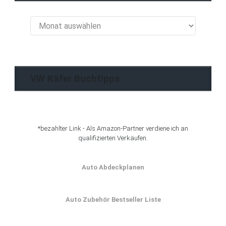
VW
Käfer
Blog
Archiv
VW Käfer Buchtipps
*bezahlter Link - Als Amazon-Partner verdiene ich an
qualifizierten Verkäufen.
Auto Abdeckplanen
Auto Zubehör Bestseller Liste