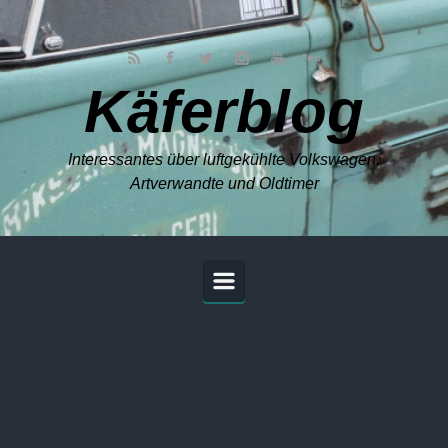
Zum Hauptinhalt springen
Käferblog
Interessantes über luftgekühlte Volkswagen,
Artverwandte und Oldtimer