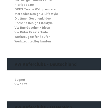
Ferrari gebraucht kaufen
Floripaboxer
GOES Terrox Weltpremiere
Mercedes Design & Lifestyle
Oldtimer Geschenk Ideen
Porsche Design Lifestyle
VW Bus Geschenk Ideen
VW Käfer Ersatz Teile
Werkzeugkoffer kaufen
Werkzeugtrolley kaufen
VW Käferclubs - Deutschland
Bugnet
VW 1302
VW Käferclubs - Österreich