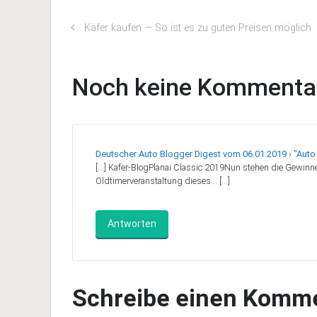
Käfer kaufen — So ist es zu guten Preisen möglich
Noch keine Kommenta
Deutscher Auto Blogger Digest vom 06.01.2019 › "Auto .
[…] Käfer-BlogPlanai Classic 2019Nun stehen die Gewinner
Oldtimerveranstaltung dieses… […]
Antworten
Schreibe einen Komm