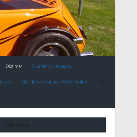
Oldtimer
Skurrile Volkswagen
schutz
Mehr Informationen VW Käferblog
VW Käfer