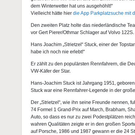
dem Winterwetter hat uns ausgehöhlt!“
Vielleicht hätte hier
die App Parkplatzsuche mit
Den zweiten Platz holte das niederländische Te
vor Gert Pierer/Othmar Schlager auf Volvo 122S.
Hans Joachim „Strietzel“ Stuck, einer der Topstar
habe ich noch nie erlebt!“
Er zählt zu den populärsten Rennfahrern, die Deut
VW-Käfer der Star.
Hans-Joachim Stuck ist Jahrgang 1951, geboren
Stuck war eine Rennfahrer-Legende in der großen
Der „Strietzel“, wie ihn seine Freunde nennen, 
74 Formel 1 Grand-Prix auf March, Brabham, Sha
Auto, so dass es nur zu zwei Podestplätzen reicht
wahren Qualitäten zeigte er in den großen Spo
auf Porsche, 1986 und 1987 gewann er die 24 S