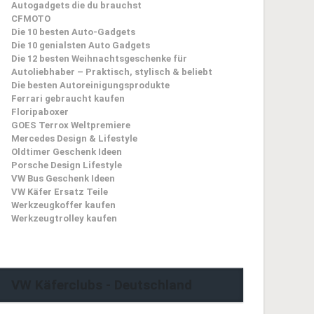
Autogadgets die du brauchst
CFMOTO
Die 10 besten Auto-Gadgets
Die 10 genialsten Auto Gadgets
Die 12 besten Weihnachtsgeschenke für
Autoliebhaber – Praktisch, stylisch & beliebt
Die besten Autoreinigungsprodukte
Ferrari gebraucht kaufen
Floripaboxer
GOES Terrox Weltpremiere
Mercedes Design & Lifestyle
Oldtimer Geschenk Ideen
Porsche Design Lifestyle
VW Bus Geschenk Ideen
VW Käfer Ersatz Teile
Werkzeugkoffer kaufen
Werkzeugtrolley kaufen
VW Käferclubs - Deutschland