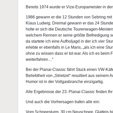
Bereits 1974 wurde er Vize-Europameister in der
1986 gewann er die 12 Stunden von Sebring mit 
Klaus Ludwig. Dreimal gewann er das 24 Stunde
holte er sich die Deutsche Tourenwagen-Meister
welchem Rennen er seine größte Befriedigung sc
da startete ich eine Aufholjagd in der ich vier S
erlebte er ebenfalls in Le Mans, „als ich eine S
ohne zu wissen dass er tot war. Als ich es beim F
weiterfahren…“
Bei der Planai-Classic fährt Stuck einen VW-Kä
Beliebtheit von „Strietzel“ resultiert aus seinem
Humor ist in der Vollgasbranche einzigartig.
Alle Ergebnisse der 23. Planai-Classic finden Ihr
Und auch die Vorhersagen trafen alle ein:
Vom Schneesturm, 30 cm Neuschnee, Glatteis bis