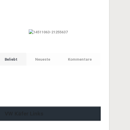
Beliebt
Neueste
Kommentare
VW Käfer Links