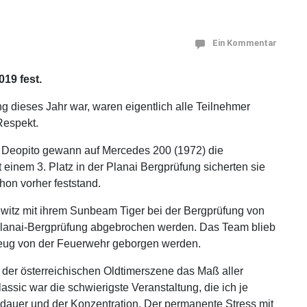
Ein Kommentar
19 fest.
ng dieses Jahr war, waren eigentlich alle Teilnehmer
Respekt.
 Deopito gewann auf Mercedes 200 (1972) die
t einem 3. Platz in der Planai Bergprüfung sicherten sie
hon vorher feststand.
witz mit ihrem Sunbeam Tiger bei der Bergprüfung von
r Planai-Bergprüfung abgebrochen werden. Das Team blieb
zeug von der Feuerwehr geborgen werden.
 der österreichischen Oldtimerszene das Maß aller
ssic war die schwierigste Veranstaltung, die ich je
usdauer und der Konzentration. Der permanente Stress mit