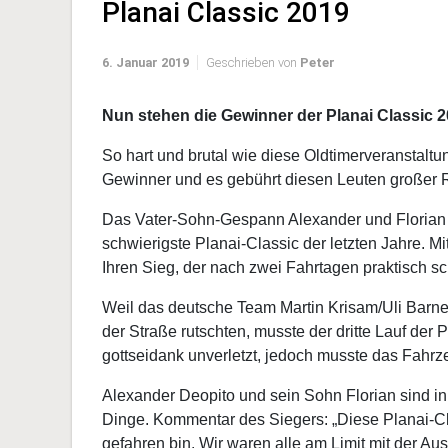
Planai Classic 2019
6. Januar 2019
Geschrieben von
Peter
Nun stehen die Gewinner der Planai Classic 20
So hart und brutal wie diese Oldtimerveranstaltu
Gewinner und es gebührt diesen Leuten großer 
Das Vater-Sohn-Gespann Alexander und Florian
schwierigste Planai-Classic der letzten Jahre. Mi
Ihren Sieg, der nach zwei Fahrtagen praktisch sc
Weil das deutsche Team Martin Krisam/Uli Barne
der Straße rutschten, musste der dritte Lauf de
gottseidank unverletzt, jedoch musste das Fahr
Alexander Deopito und sein Sohn Florian sind in
Dinge. Kommentar des Siegers: „Diese Planai-Cla
gefahren bin. Wir waren alle am Limit mit der A