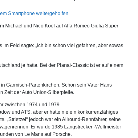
 dem Smartphone weitergeholfen
.
am Michael und Nico Koel auf Alfa Romeo Giulia Super
s im Feld sagte: „Ich bin schon viel gefahren, aber sowas
schland je hatte. Bei der Planai-Classic ist er auf einem
 in Garmisch-Partenkirchen. Schon sein Vater Hans
 Zeit der Auto Union-Silberpfeile.
fuhr zwischen 1974 und 1979
dow und ATS, aber er hatte nie ein konkurrenzfähiges
e. „Strietzel“ jedoch war ein Allround-Rennfahrer, seine
rtwagenrennen: Er wurde 1985 Langstrecken-Weltmeister
tunden von Le Mans auf Porsche.