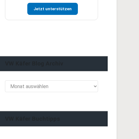
Jetzt unterstützen
VW Käfer Blog Archiv
VW
Käfer
Blog
Archiv
VW Käfer Buchtipps