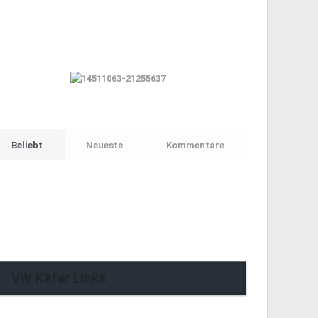
Beliebt
Neueste
Kommentare
VW Käfer Links