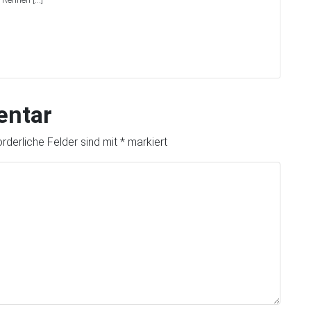
entar
orderliche Felder sind mit
*
markiert