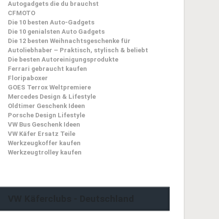
Autogadgets die du brauchst
CFMOTO
Die 10 besten Auto-Gadgets
Die 10 genialsten Auto Gadgets
Die 12 besten Weihnachtsgeschenke für
Autoliebhaber – Praktisch, stylisch & beliebt
Die besten Autoreinigungsprodukte
Ferrari gebraucht kaufen
Floripaboxer
GOES Terrox Weltpremiere
Mercedes Design & Lifestyle
Oldtimer Geschenk Ideen
Porsche Design Lifestyle
VW Bus Geschenk Ideen
VW Käfer Ersatz Teile
Werkzeugkoffer kaufen
Werkzeugtrolley kaufen
VW Käferclubs - Deutschland