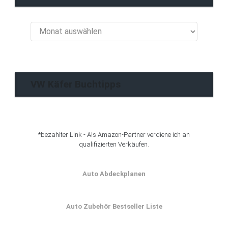
VW
Käfer
Blog
Archiv
VW Käfer Buchtipps
*bezahlter Link - Als Amazon-Partner verdiene ich an
qualifizierten Verkäufen.
Auto Abdeckplanen
Auto Zubehör Bestseller Liste