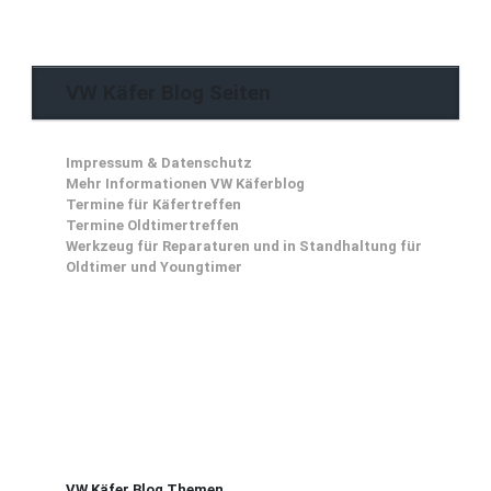
VW Käfer Blog Seiten
Impressum & Datenschutz
Mehr Informationen VW Käferblog
Termine für Käfertreffen
Termine Oldtimertreffen
Werkzeug für Reparaturen und in Standhaltung für
Oldtimer und Youngtimer
VW Käfer Blog Themen