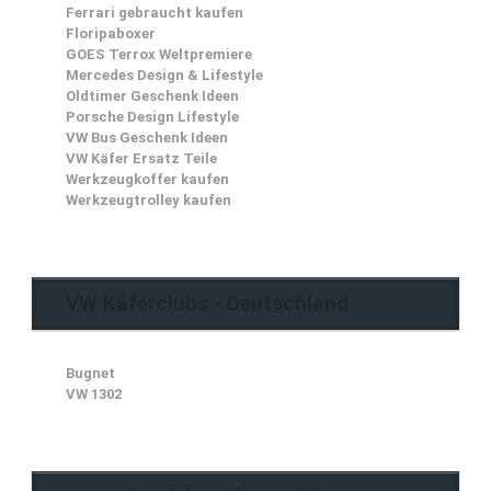
Ferrari gebraucht kaufen
Floripaboxer
GOES Terrox Weltpremiere
Mercedes Design & Lifestyle
Oldtimer Geschenk Ideen
Porsche Design Lifestyle
VW Bus Geschenk Ideen
VW Käfer Ersatz Teile
Werkzeugkoffer kaufen
Werkzeugtrolley kaufen
VW Käferclubs - Deutschland
Bugnet
VW 1302