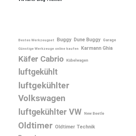
Buggy
Dune Buggy
Bestes Werkzeugset
Garage
Karmann Ghia
Günstige Werkzeuge online kaufen
Käfer Cabrio
Kübelwagen
luftgekühlt
luftgekühlter
Volkswagen
luftgekühlter VW
New Beetle
Oldtimer
Oldtimer Technik