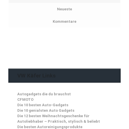
Neueste
Kommentare
VW Käfer Links
Autogadgets die du brauchst
CFMOTO
Die 10 besten Auto-Gadgets
Die 10 genialsten Auto Gadgets
Die 12 besten Weihnachtsgeschenke für
Autoliebhaber – Praktisch, stylisch & beliebt
Die besten Autoreinigungsprodukte