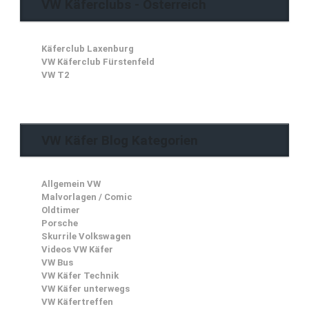
VW Käferclubs - Österreich
Käferclub Laxenburg
VW Käferclub Fürstenfeld
VW T2
VW Käfer Blog Kategorien
Allgemein VW
Malvorlagen / Comic
Oldtimer
Porsche
Skurrile Volkswagen
Videos VW Käfer
VW Bus
VW Käfer Technik
VW Käfer unterwegs
VW Käfertreffen