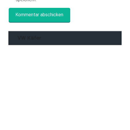
VW Käfer