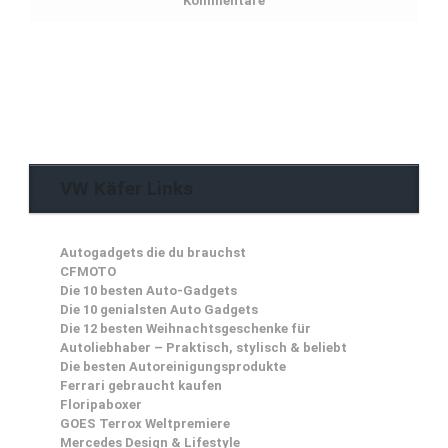
Kommentare
VW Käfer Links
Autogadgets die du brauchst
CFMOTO
Die 10 besten Auto-Gadgets
Die 10 genialsten Auto Gadgets
Die 12 besten Weihnachtsgeschenke für
Autoliebhaber – Praktisch, stylisch & beliebt
Die besten Autoreinigungsprodukte
Ferrari gebraucht kaufen
Floripaboxer
GOES Terrox Weltpremiere
Mercedes Design & Lifestyle