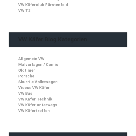
VW Käferclub Fürstenfeld
VW T2
VW Käfer Blog Kategorien
Allgemein VW
Malvorlagen / Comic
Oldtimer
Porsche
Skurrile Volkswagen
Videos VW Käfer
VW Bus
VW Käfer Technik
VW Käfer unterwegs
VW Käfertreffen