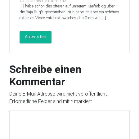
10. Dezember 2014 - 09:02
[…] habe schon des öfteren auf unserem Kaeferblog über
die Baja Bug’s geschrieben. Nun habe ich aber ein schönes
aktuelles Video entdeckt, welches das Team von […]
Antworten
Schreibe einen
Kommentar
Deine E-Mail-Adresse wird nicht veröffentlicht.
Erforderliche Felder sind mit
*
markiert