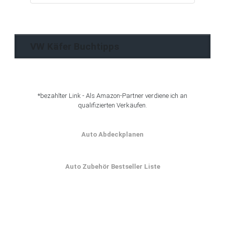
Blog
Archiv
VW Käfer Buchtipps
*bezahlter Link - Als Amazon-Partner verdiene ich an
qualifizierten Verkäufen.
Auto Abdeckplanen
Auto Zubehör Bestseller Liste