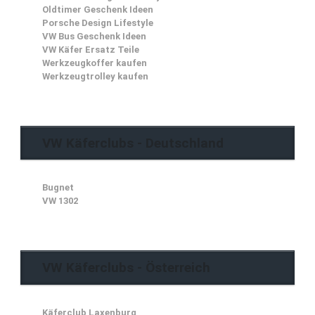
Oldtimer Geschenk Ideen
Porsche Design Lifestyle
VW Bus Geschenk Ideen
VW Käfer Ersatz Teile
Werkzeugkoffer kaufen
Werkzeugtrolley kaufen
VW Käferclubs - Deutschland
Bugnet
VW 1302
VW Käferclubs - Österreich
Käferclub Laxenburg