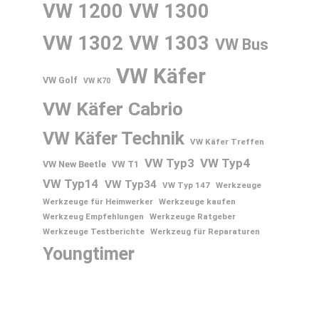
VW 1200
VW 1300
VW 1302
VW 1303
VW Bus
VW Käfer
VW Golf
VW K70
VW Käfer Cabrio
VW Käfer Technik
VW Käfer Treffen
VW Typ3
VW Typ4
VW New Beetle
VW T1
VW Typ14
VW Typ34
VW Typ 147
Werkzeuge
Werkzeuge für Heimwerker
Werkzeuge kaufen
Werkzeug Empfehlungen
Werkzeuge Ratgeber
Werkzeuge Testberichte
Werkzeug für Reparaturen
Youngtimer