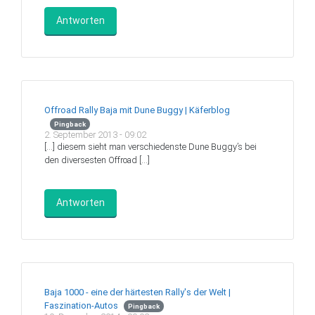
Antworten
Offroad Rally Baja mit Dune Buggy | Käferblog
Pingback
2. September 2013 - 09:02
[…] diesem sieht man verschiedenste Dune Buggy’s bei
den diversesten Offroad […]
Antworten
Baja 1000 - eine der härtesten Rally's der Welt |
Faszination-Autos
Pingback