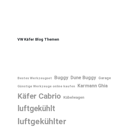
VW Käfer Blog Themen
Buggy
Dune Buggy
Bestes Werkzeugset
Garage
Karmann Ghia
Günstige Werkzeuge online kaufen
Käfer Cabrio
Kübelwagen
luftgekühlt
luftgekühlter