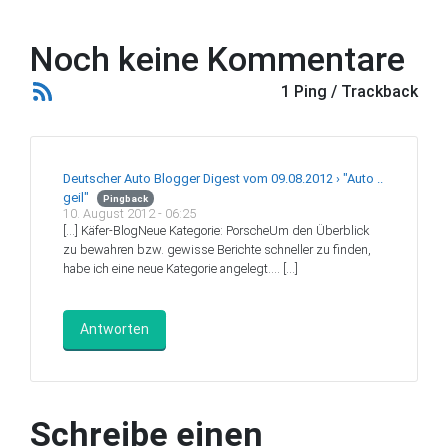
Noch keine Kommentare
1 Ping / Trackback
Deutscher Auto Blogger Digest vom 09.08.2012 › "Auto ..
geil"
Pingback
10. August 2012 - 06:25
[…] Käfer-BlogNeue Kategorie: PorscheUm den Überblick
zu bewahren bzw. gewisse Berichte schneller zu finden,
habe ich eine neue Kategorie angelegt.… […]
Antworten
Schreibe einen