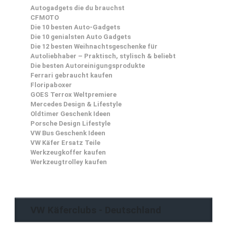
Autogadgets die du brauchst
CFMOTO
Die 10 besten Auto-Gadgets
Die 10 genialsten Auto Gadgets
Die 12 besten Weihnachtsgeschenke für
Autoliebhaber – Praktisch, stylisch & beliebt
Die besten Autoreinigungsprodukte
Ferrari gebraucht kaufen
Floripaboxer
GOES Terrox Weltpremiere
Mercedes Design & Lifestyle
Oldtimer Geschenk Ideen
Porsche Design Lifestyle
VW Bus Geschenk Ideen
VW Käfer Ersatz Teile
Werkzeugkoffer kaufen
Werkzeugtrolley kaufen
VW Käferclubs - Deutschland