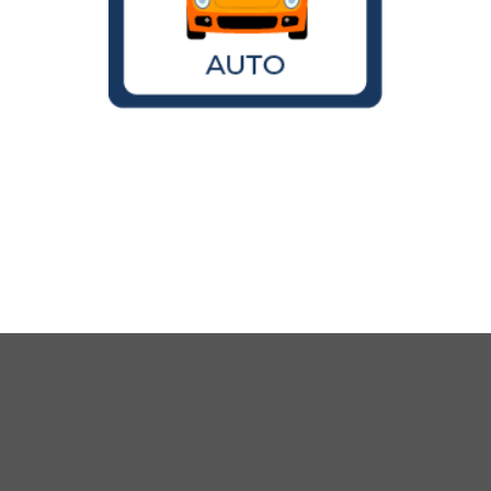
Wird der VW Käfer noch gebaut