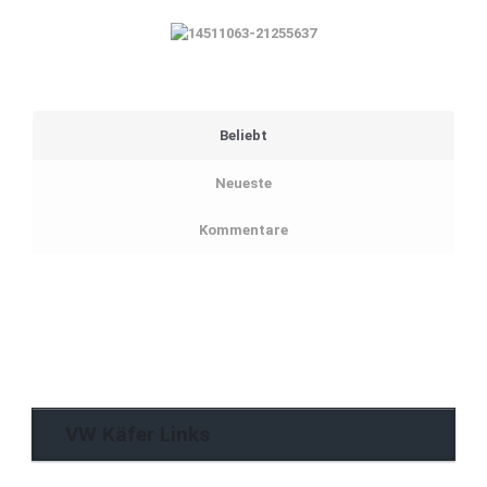
Beliebt
Neueste
Kommentare
VW Käfer Links