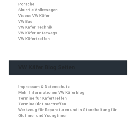
Porsche
Skurrile Volkswagen
Videos VW Käfer
VW Bus
VW Käfer Technik
VW Käfer unterwegs
VW Käfertreffen
VW Käfer Blog Seiten
Impressum & Datenschutz
Mehr Informationen VW Käferblog
Termine für Käfertreffen
Termine Oldtimertreffen
Werkzeug für Reparaturen und in Standhaltung für
Oldtimer und Youngtimer