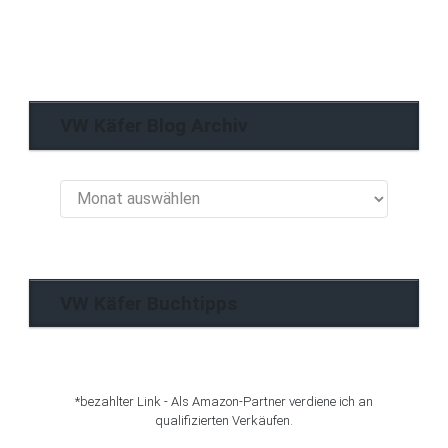
VW Käfer Blog Archiv
VW
Käfer
Blog
Archiv
VW Käfer Buchtipps
*bezahlter Link - Als Amazon-Partner verdiene ich an
qualifizierten Verkäufen.