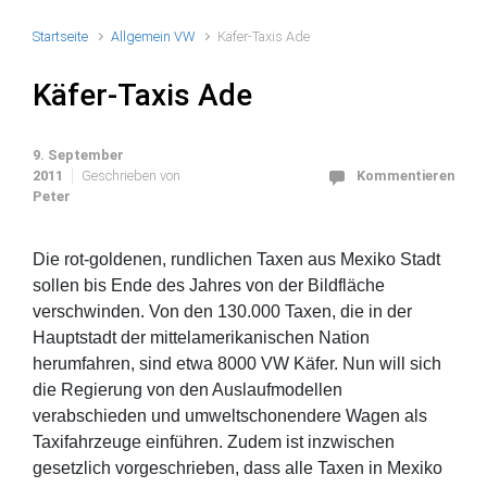
Startseite
Allgemein VW
Käfer-Taxis Ade
Käfer-Taxis Ade
9. September
2011
Geschrieben von
Kommentieren
Peter
Die rot-goldenen, rundlichen Taxen aus Mexiko Stadt
sollen bis Ende des Jahres von der Bildfläche
verschwinden. Von den 130.000 Taxen, die in der
Hauptstadt der mittelamerikanischen Nation
herumfahren, sind etwa 8000 VW Käfer. Nun will sich
die Regierung von den Auslaufmodellen
verabschieden und umweltschonendere Wagen als
Taxifahrzeuge einführen. Zudem ist inzwischen
gesetzlich vorgeschrieben, dass alle Taxen in Mexiko