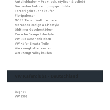
Autoliebhaber – Praktisch, stylisch & beliebt
Die besten Autoreinigungsprodukte
Ferrari gebraucht kaufen
Floripaboxer
GOES Terrox Weltpremiere
Mercedes Design & Lifestyle
Oldtimer Geschenk Ideen
Porsche Design Lifestyle
VW Bus Geschenk Ideen
VW Käfer Ersatz Teile
Werkzeugkoffer kaufen
Werkzeugtrolley kaufen
VW Käferclubs - Deutschland
Bugnet
VW 1302