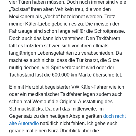
vier Türen haben müssen. Doch noch immer sind viele
„Taxistas“ ihren alten Vehikeln treu, die von den
Mexikanern als „Vocho“ bezeichnet werden. Trotz
meiner Käfer-Liebe gebe ich es zu: Die meisten der
Fahrzeuge sind schon lange reif für die Schrottpresse.
Doch auch das kann ich verstehen: Den Taxifahrern
fällt es trotzdem schwer, sich von ihren oftmals
langjährigen Lebensgefährten zu verabschieden. Da
macht es auch nichts, dass die Tür knarzt, die Sitze
muffig riechen, viel Sprit verbraucht wird oder der
Tachostand fast die 600.000 km Marke überschreitet.
Ein mit Herzblut begeisterter VW Käfer-Fahrer wie ich
oder ein mexikanischer Taxifahrer legen zudem auch
schon mal Wert auf die Original-Ausstattung des
Schmuckstücks. Da darf das mittlerweile, im
Gegensatz zu den heutigen Abspielgeräten
doch recht
alte Autoradio
natürlich nicht fehlen. Ich gebe euch
gerade mal einen Kurz-Überblick über die