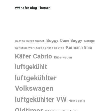
VW Käfer Blog Themen
Buggy
Dune Buggy
Bestes Werkzeugset
Garage
Karmann Ghia
Günstige Werkzeuge online kaufen
Käfer Cabrio
Kübelwagen
luftgekühlt
luftgekühlter
Volkswagen
luftgekühlter VW
New Beetle
Oldtimer