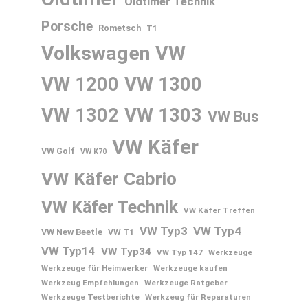
Oldtimer Technik
Porsche
Rometsch
T1
Volkswagen
VW
VW 1200
VW 1300
VW 1302
VW 1303
VW Bus
VW Käfer
VW Golf
VW K70
VW Käfer Cabrio
VW Käfer Technik
VW Käfer Treffen
VW Typ3
VW Typ4
VW New Beetle
VW T1
VW Typ14
VW Typ34
VW Typ 147
Werkzeuge
Werkzeuge für Heimwerker
Werkzeuge kaufen
Werkzeug Empfehlungen
Werkzeuge Ratgeber
Werkzeuge Testberichte
Werkzeug für Reparaturen