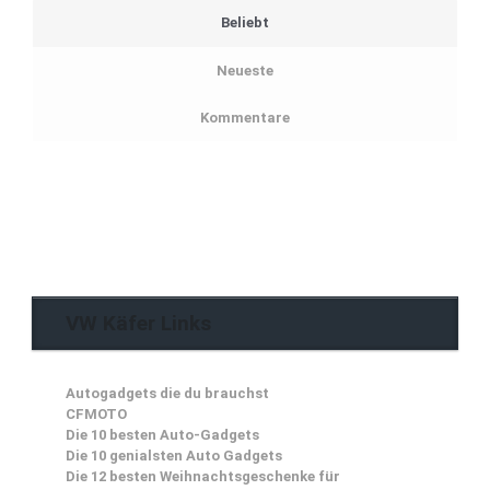
Beliebt
Neueste
Kommentare
VW Käfer Links
Autogadgets die du brauchst
CFMOTO
Die 10 besten Auto-Gadgets
Die 10 genialsten Auto Gadgets
Die 12 besten Weihnachtsgeschenke für