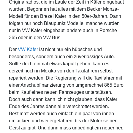
Originalradios, die im Laufe der Zeit in Käfer eingebaut
wurden. Begonnen hat alles mit dem Becker Monza-
Modell für den Brezel Käfer in den 50er-Jahren. Dann
folgten nur noch Blaupunkt Modelle, manche wurden
nur in VW Käfer eingebaut, andere auch in Porsche
365 oder in den VW Bus.
Der
VW Käfer
ist nicht nur ein hübsches und
besonderes, sondern auch ein zuverlässiges Auto.
Sollte doch einmal etwas kaputt gehen, kann es
derzeit noch in Mexiko von den Taxifahrern selbst
repariert werden. Die Regierung will die Taxifahrer mit
einer Anschubfinanzierung von umgerechnet 865 Euro
beim Kauf eines neuen Fahrzeuges unterstützen.
Doch auch dann kann ich nicht glauben, dass Käfer
Ende des Jahres dann alle verschrottet werden.
Bestimmt werden auch einfach ein paar von ihnen
umlackiert und weitergefahren, bis der Motor seinen
Geist aufgibt. Und dann muss unbedingt ein neuer her.