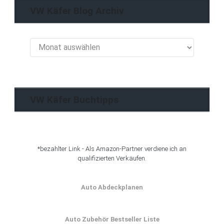
VW Käfer Blog Archiv
VW
Käfer
Blog
Archiv
VW Käfer Buchtipps
*bezahlter Link - Als Amazon-Partner verdiene ich an
qualifizierten Verkäufen.
Auto Abdeckplanen
Auto Zubehör Bestseller Liste