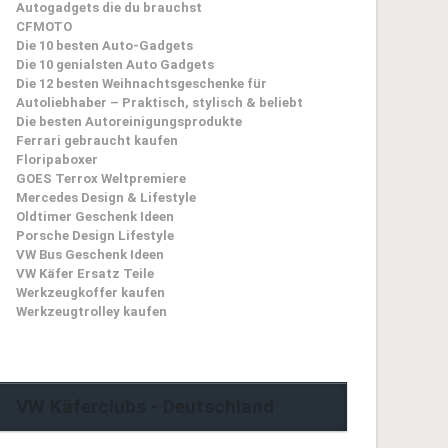
Autogadgets die du brauchst
CFMOTO
Die 10 besten Auto-Gadgets
Die 10 genialsten Auto Gadgets
Die 12 besten Weihnachtsgeschenke für
Autoliebhaber – Praktisch, stylisch & beliebt
Die besten Autoreinigungsprodukte
Ferrari gebraucht kaufen
Floripaboxer
GOES Terrox Weltpremiere
Mercedes Design & Lifestyle
Oldtimer Geschenk Ideen
Porsche Design Lifestyle
VW Bus Geschenk Ideen
VW Käfer Ersatz Teile
Werkzeugkoffer kaufen
Werkzeugtrolley kaufen
VW Käferclubs - Deutschland