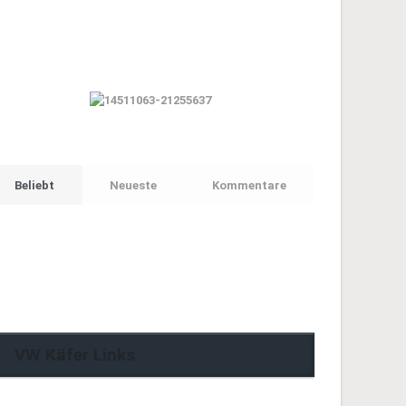
Beliebt
Neueste
Kommentare
VW Käfer Links