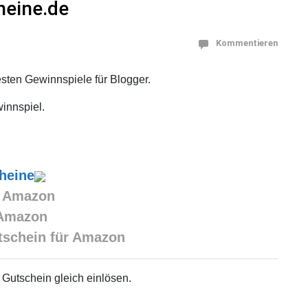
heine.de
Kommentieren
esten Gewinnspiele für Blogger.
innspiel.
heine
n Amazon
 Amazon
Gutschein für Amazon
 Gutschein gleich einlösen.