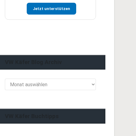
Jetzt unterstützen
VW Käfer Blog Archiv
VW
Käfer
Blog
Archiv
VW Käfer Buchtipps