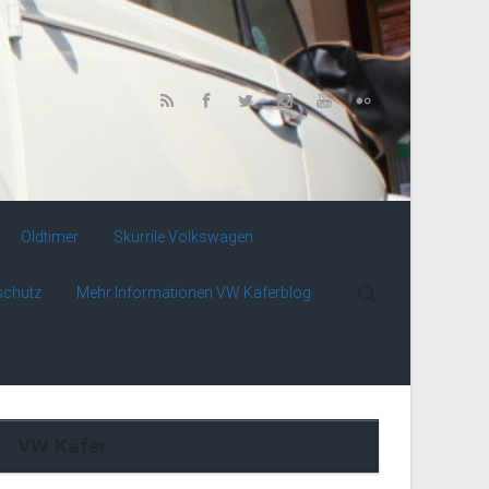
Oldtimer
Skurrile Volkswagen
schutz
Mehr Informationen VW Käferblog
VW Käfer