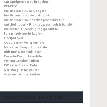
Autogadgets die du brauchst
CFMOTO
Die 10 besten Auto-Gadgets
Die 10 genialsten Auto Gadgets
Die 12 besten Weihnachtsgeschenke für
Autoliebhaber – Praktisch, stylisch & beliebt
Die besten Autoreinigungsprodukte
Ferrari gebraucht kaufen
Floripaboxer
GOES Terrox Weltpremiere
Mercedes Design & Lifestyle
Oldtimer Geschenk Ideen
Porsche Design Lifestyle
VW Bus Geschenk Ideen
VW Käfer Ersatz Teile
Werkzeugkoffer kaufen
Werkzeugtrolley kaufen
VW Käferclubs - Deutschland