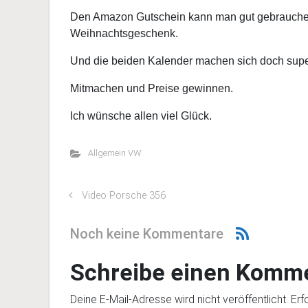
Den Amazon Gutschein kann man gut gebrauchen
Weihnachtsgeschenk.
Und die beiden Kalender machen sich doch super
Mitmachen und Preise gewinnen.
Ich wünsche allen viel Glück.
Allgemein VW
Video Porsche 356
Noch keine Kommentare
Schreibe einen Komm
Deine E-Mail-Adresse wird nicht veröffentlicht.
Erf