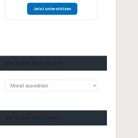
Jetzt unterstützen
VW Käfer Blog Archiv
VW
Käfer
Blog
Archiv
VW Käfer Buchtipps