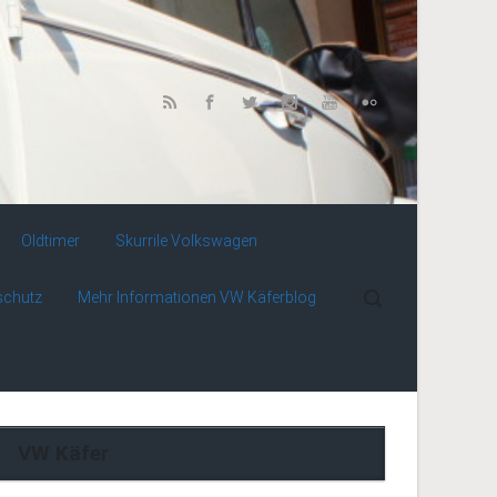
Oldtimer
Skurrile Volkswagen
schutz
Mehr Informationen VW Käferblog
VW Käfer