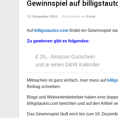
Gewinnspiel auf billigstau
13. Dezember 2010
Geschrieben von
Peter
Auf
billigstautos.com
findet ein Gewinnspiel stat
Zu gewinnen gibt es folgendes:
€ 25,- Amazon Gutschein
und je einen D&W Kalender
Mitmachen ist ganz einfach, man muss auf
billi
Beitrag schreiben.
Blogs und Webseitenbetreiber haben eine dopp
billigstautos.com berichten und auf den Artikel ve
Das Gewinnspiel läuft noch bis zum 18. Dezemb