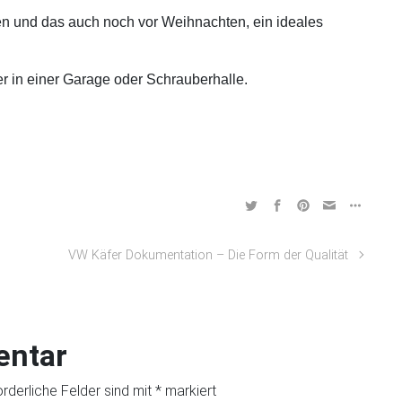
 und das auch noch vor Weihnachten, ein ideales
 in einer Garage oder Schrauberhalle.
VW Käfer Dokumentation – Die Form der Qualität
entar
orderliche Felder sind mit
*
markiert