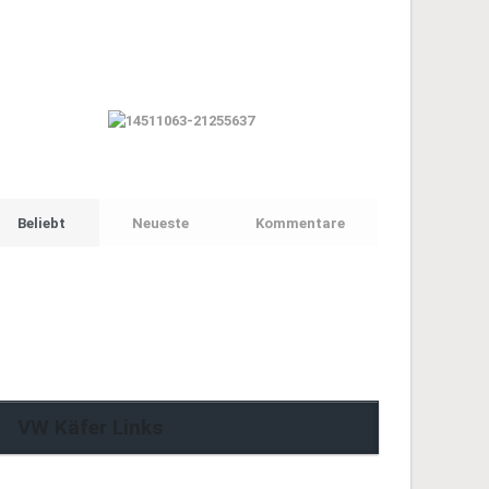
Beliebt
Neueste
Kommentare
VW Käfer Links