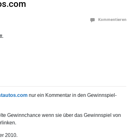
tos.com
Kommentieren
t.
gstautos.com
nur ein Kommentar in den Gewinnspiel-
elte Gewinnchance wenn sie über das Gewinnspiel von
rlinken.
er 2010.