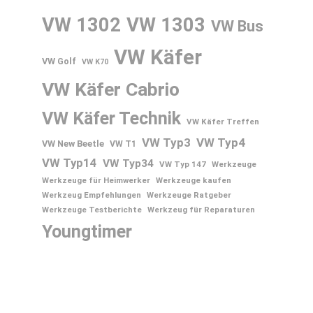
VW 1302
VW 1303
VW Bus
VW Käfer
VW Golf
VW K70
VW Käfer Cabrio
VW Käfer Technik
VW Käfer Treffen
VW Typ3
VW Typ4
VW New Beetle
VW T1
VW Typ14
VW Typ34
VW Typ 147
Werkzeuge
Werkzeuge für Heimwerker
Werkzeuge kaufen
Werkzeug Empfehlungen
Werkzeuge Ratgeber
Werkzeuge Testberichte
Werkzeug für Reparaturen
Youngtimer