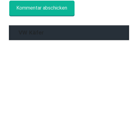
VW Käfer