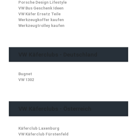
Porsche Design Lifestyle
VW Bus Geschenk Ideen
VW Käfer Ersatz Teile
Werkzeugkoffer kaufen
Werkzeugtrolley kaufen
VW Käferclubs - Deutschland
Bugnet
VW 1302
VW Käferclubs - Österreich
Käferclub Laxenburg
VW Käferclub Fürstenfeld