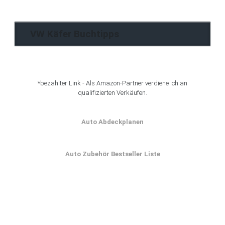
Archiv
VW Käfer Buchtipps
*bezahlter Link - Als Amazon-Partner verdiene ich an
qualifizierten Verkäufen.
Auto Abdeckplanen
Auto Zubehör Bestseller Liste