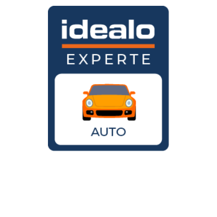
Wird der VW Käfer noch gebaut