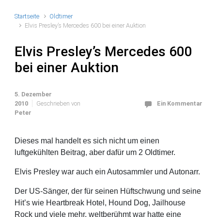
Startseite
Oldtimer
Elvis Presley’s Mercedes 600 bei einer Auktion
Elvis Presley’s Mercedes 600
bei einer Auktion
5. Dezember
2010
Geschrieben von
Ein Kommentar
Peter
Dieses mal handelt es sich nicht um einen
luftgekühlten Beitrag, aber dafür um 2 Oldtimer.
Elvis Presley war auch ein Autosammler und Autonarr.
Der US-Sänger, der für seinen Hüftschwung und seine
Hit’s wie Heartbreak Hotel, Hound Dog, Jailhouse
Rock und viele mehr, weltberühmt war hatte eine