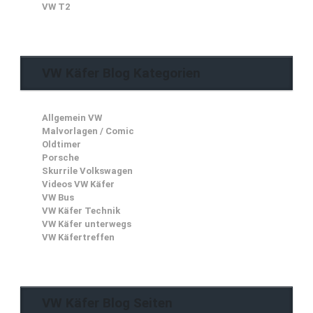
VW T2
VW Käfer Blog Kategorien
Allgemein VW
Malvorlagen / Comic
Oldtimer
Porsche
Skurrile Volkswagen
Videos VW Käfer
VW Bus
VW Käfer Technik
VW Käfer unterwegs
VW Käfertreffen
VW Käfer Blog Seiten