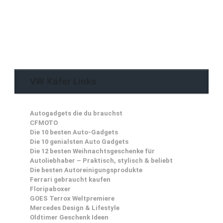
VW Käfer Links
Autogadgets die du brauchst
CFMOTO
Die 10 besten Auto-Gadgets
Die 10 genialsten Auto Gadgets
Die 12 besten Weihnachtsgeschenke für
Autoliebhaber – Praktisch, stylisch & beliebt
Die besten Autoreinigungsprodukte
Ferrari gebraucht kaufen
Floripaboxer
GOES Terrox Weltpremiere
Mercedes Design & Lifestyle
Oldtimer Geschenk Ideen