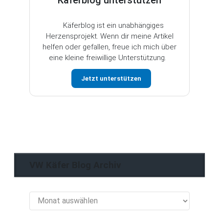
Käferblog unterstützen
Käferblog ist ein unabhängiges
Herzensprojekt. Wenn dir meine Artikel
helfen oder gefallen, freue ich mich über
eine kleine freiwillige Unterstützung.
Jetzt unterstützen
VW Käfer Blog Archiv
VW
Käfer
Blog