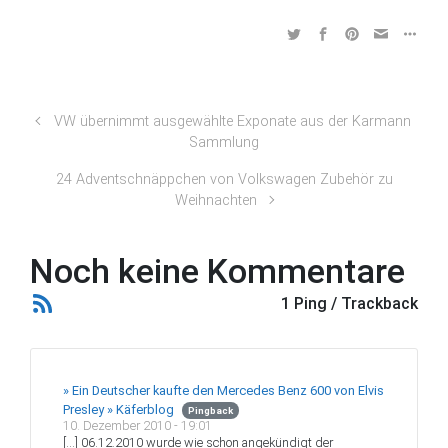
VW übernimmt ausgewählte Exponate aus der Karmann
Sammlung
24 Adventschnäppchen von Volkswagen Zubehör zu
Weihnachten
Noch keine Kommentare
1 Ping / Trackback
» Ein Deutscher kaufte den Mercedes Benz 600 von Elvis
Presley » Käferblog
Pingback
10. Dezember 2010 - 19:01
[…] 06.12.2010 wurde wie schon angekündigt der