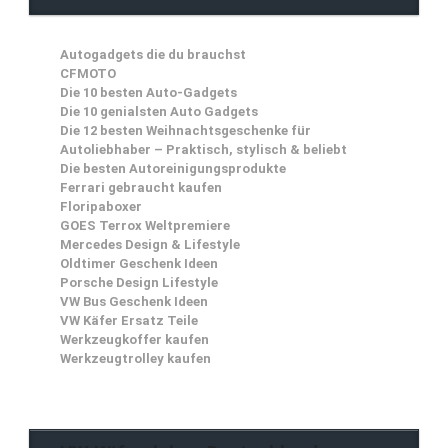
Autogadgets die du brauchst
CFMOTO
Die 10 besten Auto-Gadgets
Die 10 genialsten Auto Gadgets
Die 12 besten Weihnachtsgeschenke für
Autoliebhaber – Praktisch, stylisch & beliebt
Die besten Autoreinigungsprodukte
Ferrari gebraucht kaufen
Floripaboxer
GOES Terrox Weltpremiere
Mercedes Design & Lifestyle
Oldtimer Geschenk Ideen
Porsche Design Lifestyle
VW Bus Geschenk Ideen
VW Käfer Ersatz Teile
Werkzeugkoffer kaufen
Werkzeugtrolley kaufen