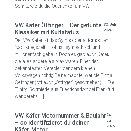
Schritt, wie du die Querlenker am VW […]
VW Käfer Öttinger – Der getunte
30. Juli
2026
Klassiker mit Kultstatus
Der VW Käfer ist das Symbol der automobilen
Nachkriegszeit – robust, sympathisch und
millionenfach gebaut. Doch es gab auch Käfer,
die alles andere als brav waren. Einer der
bekanntesten Veredler, der dem kleinen
Volkswagen richtig Beine machte, war die Firma
Oettinger (oft auch „Öttinger“ geschrieben). Die
Tuning-Schmiede aus Friedrichsdorf bei Frankfurt
war bereits […]
VW Käfer Motornummer & Baujahr
24.
Juli
– so identifizierst du deinen
2026
Käfer-Motor