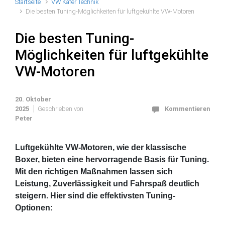
Startseite
VW Käfer Technik
Die besten Tuning-Möglichkeiten für luftgekühlte VW-Motoren
Die besten Tuning-
Möglichkeiten für luftgekühlte
VW-Motoren
20. Oktober
2025
Geschrieben von
Kommentieren
Peter
Luftgekühlte VW-Motoren, wie der klassische
Boxer, bieten eine hervorragende Basis für Tuning.
Mit den richtigen Maßnahmen lassen sich
Leistung, Zuverlässigkeit und Fahrspaß deutlich
steigern. Hier sind die effektivsten Tuning-
Optionen: