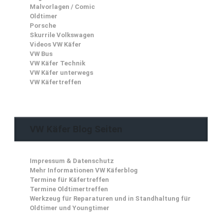
Malvorlagen / Comic
Oldtimer
Porsche
Skurrile Volkswagen
Videos VW Käfer
VW Bus
VW Käfer Technik
VW Käfer unterwegs
VW Käfertreffen
VW Käfer Blog Seiten
Impressum & Datenschutz
Mehr Informationen VW Käferblog
Termine für Käfertreffen
Termine Oldtimertreffen
Werkzeug für Reparaturen und in Standhaltung für
Oldtimer und Youngtimer