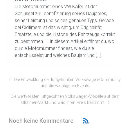
Die Motornummer eines VW Käfer ist der
Schlüssel zur Identifizierung seines Baujahres,
seiner Leistung und seines genauen Typs. Gerade
bei Oldtimern ist das wichtig, um Originalität,
Ersatzteile und die Historie des Fahrzeugs korrekt
zu bestimmen. In diesem Artikel erfährst du, wo
du die Motornummer findest, wie du sie
entschlüsselst und welches Baujahr und […]
Die Entwicklung der luftgekühlten Volkswagen-Community
und die wichtigsten Events
Die wertvollsten luftgekühlten Volkswagen-Modelle auf dem
Oldtimer-Markt und was ihren Preis bestimmt
Noch keine Kommentare