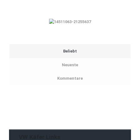
Beliebt
Neueste
Kommentare
VW Käfer Links