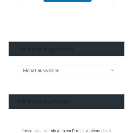
VW Käfer Blog Archiv
VW
Käfer
Blog
Archiv
VW Käfer Buchtipps
*bezahlter Link - Als Amazon-Partner verdiene ich an