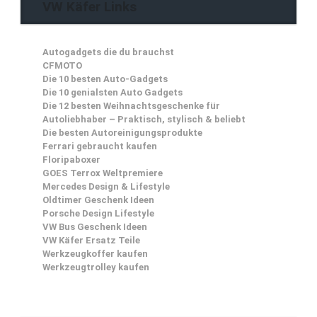
VW Käfer Links
Autogadgets die du brauchst
CFMOTO
Die 10 besten Auto-Gadgets
Die 10 genialsten Auto Gadgets
Die 12 besten Weihnachtsgeschenke für
Autoliebhaber – Praktisch, stylisch & beliebt
Die besten Autoreinigungsprodukte
Ferrari gebraucht kaufen
Floripaboxer
GOES Terrox Weltpremiere
Mercedes Design & Lifestyle
Oldtimer Geschenk Ideen
Porsche Design Lifestyle
VW Bus Geschenk Ideen
VW Käfer Ersatz Teile
Werkzeugkoffer kaufen
Werkzeugtrolley kaufen