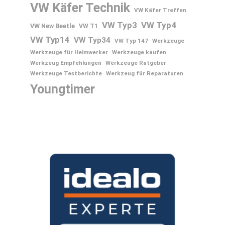
VW Käfer Technik
VW Käfer Treffen
VW Typ3
VW Typ4
VW New Beetle
VW T1
VW Typ14
VW Typ34
VW Typ 147
Werkzeuge
Werkzeuge für Heimwerker
Werkzeuge kaufen
Werkzeug Empfehlungen
Werkzeuge Ratgeber
Werkzeuge Testberichte
Werkzeug für Reparaturen
Youngtimer