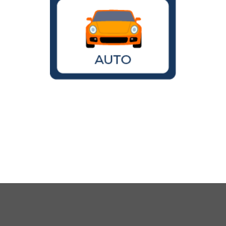
Wird der VW Käfer noch gebaut