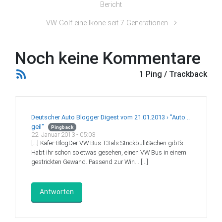
Bericht
VW Golf eine Ikone seit 7 Generationen
Noch keine Kommentare
1 Ping / Trackback
Deutscher Auto Blogger Digest vom 21.01.2013 › "Auto ..
geil"
Pingback
22. Januar 2013 - 05:03
[…] Käfer-BlogDer VW Bus T3 als StrickbulliSachen gibt’s.
Habt ihr schon so etwas gesehen, einen VW Bus in einem
gestrickten Gewand. Passend zur Win… […]
Antworten