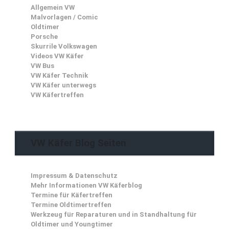
Allgemein VW
Malvorlagen / Comic
Oldtimer
Porsche
Skurrile Volkswagen
Videos VW Käfer
VW Bus
VW Käfer Technik
VW Käfer unterwegs
VW Käfertreffen
VW Käfer Blog Seiten
Impressum & Datenschutz
Mehr Informationen VW Käferblog
Termine für Käfertreffen
Termine Oldtimertreffen
Werkzeug für Reparaturen und in Standhaltung für
Oldtimer und Youngtimer