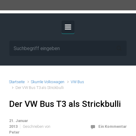
Startseite
Skurrile Volkswagen
VW Bus
Der VW Bus T3 als Strickbulli
Der VW Bus T3 als Strickbulli
21. Januar
2013
Geschrieben von
Ein Kommentar
Peter