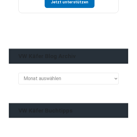
Jetzt unterstützen
VW Käfer Blog Archiv
VW
Käfer
Blog
Archiv
VW Käfer Buchtipps