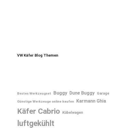
VW Käfer Blog Themen
Buggy
Dune Buggy
Bestes Werkzeugset
Garage
Karmann Ghia
Günstige Werkzeuge online kaufen
Käfer Cabrio
Kübelwagen
luftgekühlt