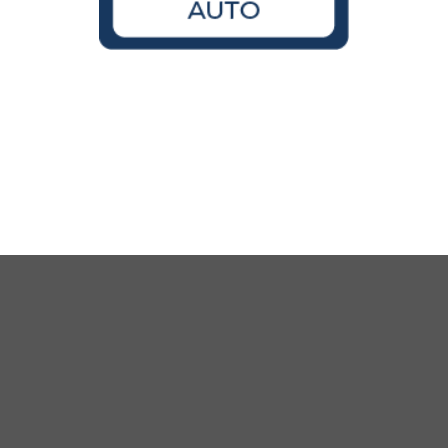
Wird der VW Käfer noch gebaut