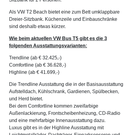
Als VW T2 Beach bietet eine zum Bett umklappbare
Dreier-Sitzbank. Küchenzeile und Einbauschränke
sind deshalb etwas kürzer.
Wie beim aktuellen VW Bus T5 gibt es die 3
folgenden Ausstattungsvarianten:
Trendline (ab € 32.425,-)
Comfortline (ab € 36.628,-)
Highline (ab € 41.699,-)
Die Trendline Ausstattung die in der Basisausstattung
Aufstelldach, Kühlschrank, Gardienen, Spülbecken,
und Herd bietet.
Bei dem Comfortline kommen zweifarbige
Außenlackierung, Frontscheibenheizung, CD-Radio
und eine mehrfarbige Innenausstattung dazu.
Luxus gibt es in der Highline Ausstattung mit
Leichtmetallräder, Dachträger, Einparksensoren und