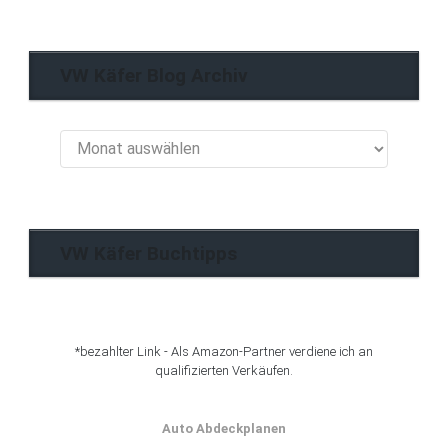
VW Käfer Blog Archiv
VW
Käfer
Blog
Archiv
VW Käfer Buchtipps
*bezahlter Link - Als Amazon-Partner verdiene ich an
qualifizierten Verkäufen.
Auto Abdeckplanen