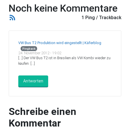
Noch keine Kommentare
1 Ping / Trackback
VW Bus T2 Produktion wird eingestellt | Käferblog
Pingback
24. November 2012 - 19:02
[…] Der VW Bus T2 ist in Brasilien als VW Kombi wieder zu
kaufen. […]
Antworten
Schreibe einen
Kommentar