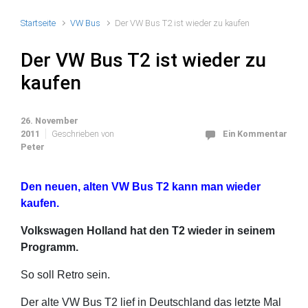
Startseite
VW Bus
Der VW Bus T2 ist wieder zu kaufen
Der VW Bus T2 ist wieder zu
kaufen
26. November
2011
Geschrieben von
Ein Kommentar
Peter
Den neuen, alten VW Bus T2 kann man wieder
kaufen.
Volkswagen Holland hat den T2 wieder in seinem
Programm.
So soll Retro sein.
Der alte VW Bus T2 lief in Deutschland das letzte Mal