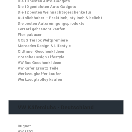
Die 10 besten Auto-Gadgets
Die 10 genialsten Auto Gadgets
Die 12 besten Weihnachtsgeschenke für
Autoliebhaber – Praktisch, stylisch & beliebt
Die besten Autoreinigungsprodukte
Ferrari gebraucht kaufen
Floripaboxer
GOES Terrox Weltpremiere
Mercedes Design & Lifestyle
Oldtimer Geschenk Ideen
Porsche Design Lifestyle
VW Bus Geschenk Ideen
VW Käfer Ersatz Teile
Werkzeugkoffer kaufen
Werkzeugtrolley kaufen
VW Käferclubs - Deutschland
Bugnet
VW 1302