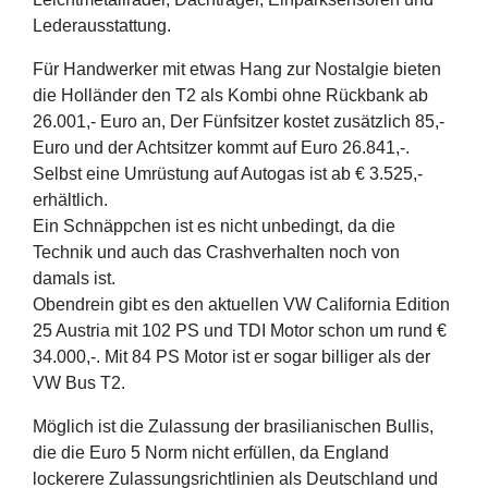
Lederausstattung.
Für Handwerker mit etwas Hang zur Nostalgie bieten
die Holländer den T2 als Kombi ohne Rückbank ab
26.001,- Euro an, Der Fünfsitzer kostet zusätzlich 85,-
Euro und der Achtsitzer kommt auf Euro 26.841,-.
Selbst eine Umrüstung auf Autogas ist ab € 3.525,-
erhältlich.
Ein Schnäppchen ist es nicht unbedingt, da die
Technik und auch das Crashverhalten noch von
damals ist.
Obendrein gibt es den aktuellen VW California Edition
25 Austria mit 102 PS und TDI Motor schon um rund €
34.000,-. Mit 84 PS Motor ist er sogar billiger als der
VW Bus T2.
Möglich ist die Zulassung der brasilianischen Bullis,
die die Euro 5 Norm nicht erfüllen, da England
lockerere Zulassungsrichtlinien als Deutschland und