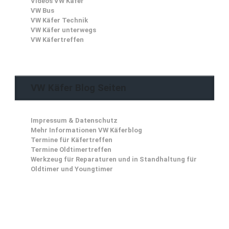
Videos VW Käfer
VW Bus
VW Käfer Technik
VW Käfer unterwegs
VW Käfertreffen
VW Käfer Blog Seiten
Impressum & Datenschutz
Mehr Informationen VW Käferblog
Termine für Käfertreffen
Termine Oldtimertreffen
Werkzeug für Reparaturen und in Standhaltung für
Oldtimer und Youngtimer