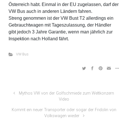
Österreich habt. Einmal in der EU zugelassen, darf der
VW Bus auch in anderen Ländern fahren.
Streng genommen ist der VW Bust T2 allerdings ein
Gebrauchtwagen mit Tageszulassung, der Händler
gibt jedoch 3 Jahre Garantie, wenn man jährlich zur
Inspektion nach Holland fährt.
VW Bus
Mythos VW von der Golfschmiede zum Weltkonzern
Video
Kommt ein neuer Transporter oder sogar der Fridolin von
Volkswagen wieder