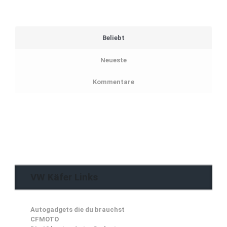
Beliebt
Neueste
Kommentare
VW Käfer Links
Autogadgets die du brauchst
CFMOTO