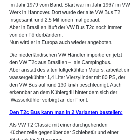
im Jahr 1979 vom Band. Start war im Jahr 1967 im VW
Werk in Hannover. Dort wurde der alte VW Bus T2
insgesamt rund 2,5 Millionen mal gebaut.
Aber in Brasilien läuft der VW Bus T2c noch immer
von den Förderbändern.
Nun wird er in Europa auch wieder angeboten.
Die niederländischen VW Händler importieren jetzt
den VW T2c aus Brasilien – als Campingbus.
Aber anstatt des alten luftgekühlten Motors, arbeitet ein
wassergekühlter 1,4 Liter Vierzylinder mit 80 PS, der
den VW Bus auf rund 130 km/h beschleunigt. Auch
erkennbar an dem Kühlergrill hinter dem sich der
Wasserkühler verbirgt an der Front.
Den T2c Bus kann man in 2 Varianten bestellen:
Als VW T2 Classic mit einer durchgehenden
Küchenzeile gegenüber der Schiebetür und einer
Sitzbank für 2 Personen.