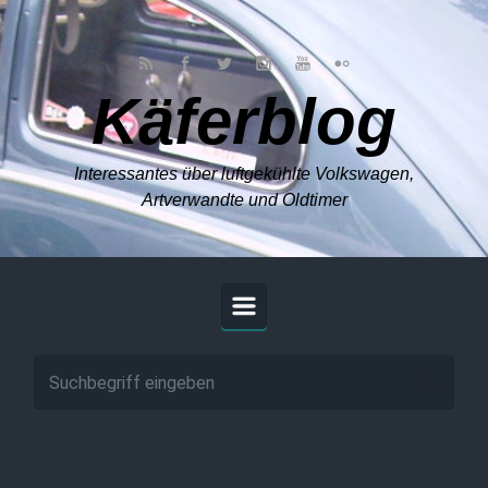
Zum Hauptinhalt springen
Käferblog
Interessantes über luftgekühlte Volkswagen,
Artverwandte und Oldtimer