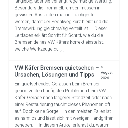
langlebig, aber sie verlangt regelmäßige Wartung.
Besonders die Trommelbremsen müssen in
gewissen Abständen manuell nachgestellt
werden, damit der Pedalweg kurz bleibt und die
Bremswirkung gleichmäßig verteilt ist. Dieser
Leitfaden erklärt Schritt für Schritt, wie du die
Bremsen deines VW Käfers korrekt einstellst,
welche Werkzeuge du […]
VW Käfer Bremsen quietschen –
6.
August
Ursachen, Lösungen und Tipps
2026
Ein quietschendes Geräusch beim Bremsen
gehört zu den häufigsten Problemen beim VW
Käfer. Gerade nach längerer Standzeit oder nach
einer Restaurierung taucht dieses Phänomen oft
auf. Doch keine Sorge – in den meisten Fällen ist
es harmlos und lässt sich mit wenigen Handgriffen
beheben. In diesem Artikel erfährst du, warum