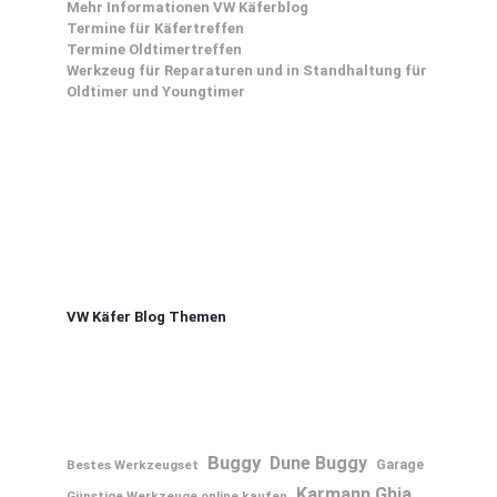
Mehr Informationen VW Käferblog
Termine für Käfertreffen
Termine Oldtimertreffen
Werkzeug für Reparaturen und in Standhaltung für
Oldtimer und Youngtimer
VW Käfer Blog Themen
Buggy
Dune Buggy
Bestes Werkzeugset
Garage
Karmann Ghia
Günstige Werkzeuge online kaufen