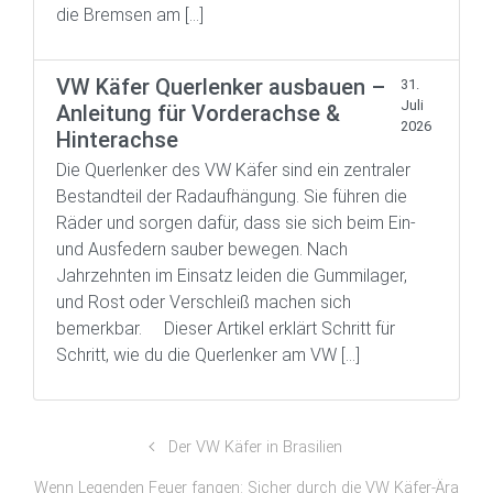
die Bremsen am […]
VW Käfer Querlenker ausbauen –
31.
Juli
Anleitung für Vorderachse &
2026
Hinterachse
Die Querlenker des VW Käfer sind ein zentraler
Bestandteil der Radaufhängung. Sie führen die
Räder und sorgen dafür, dass sie sich beim Ein-
und Ausfedern sauber bewegen. Nach
Jahrzehnten im Einsatz leiden die Gummilager,
und Rost oder Verschleiß machen sich
bemerkbar. Dieser Artikel erklärt Schritt für
Schritt, wie du die Querlenker am VW […]
Der VW Käfer in Brasilien
Wenn Legenden Feuer fangen: Sicher durch die VW Käfer-Ära