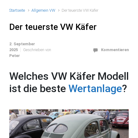
Startseite
Allgemein VW
Der teuerste VW Käfer
Der teuerste VW Käfer
2. September
2025
Geschrieben von
Kommentieren
Peter
Welches VW Käfer Modell
ist die beste
Wertanlage
?