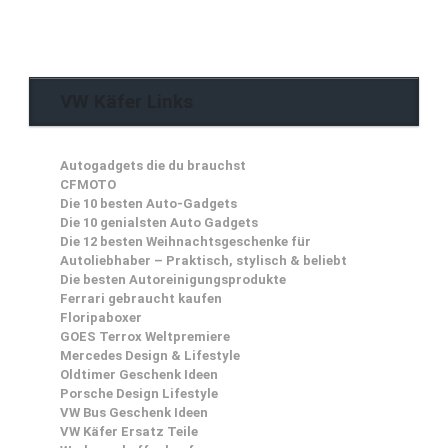
VW Käfer Links
Autogadgets die du brauchst
CFMOTO
Die 10 besten Auto-Gadgets
Die 10 genialsten Auto Gadgets
Die 12 besten Weihnachtsgeschenke für
Autoliebhaber – Praktisch, stylisch & beliebt
Die besten Autoreinigungsprodukte
Ferrari gebraucht kaufen
Floripaboxer
GOES Terrox Weltpremiere
Mercedes Design & Lifestyle
Oldtimer Geschenk Ideen
Porsche Design Lifestyle
VW Bus Geschenk Ideen
VW Käfer Ersatz Teile