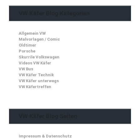
VW Käfer Blog Kategorien
Allgemein VW
Malvorlagen / Comic
Oldtimer
Porsche
Skurrile Volkswagen
Videos VW Käfer
VW Bus
VW Käfer Technik
VW Käfer unterwegs
VW Käfertreffen
VW Käfer Blog Seiten
Impressum & Datenschutz