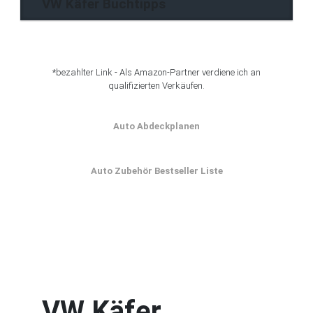
VW Käfer Buchtipps
*bezahlter Link - Als Amazon-Partner verdiene ich an
qualifizierten Verkäufen.
Auto Abdeckplanen
Auto Zubehör Bestseller Liste
VW Käfer