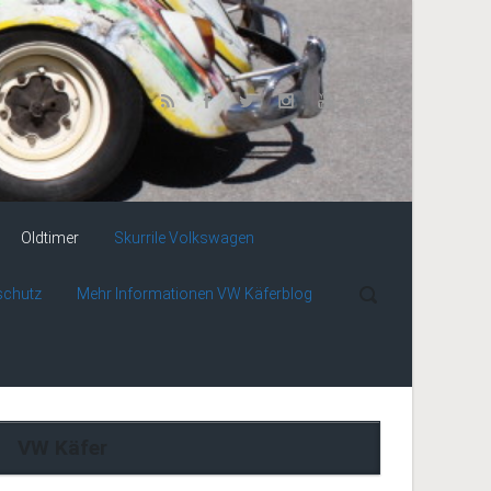
Oldtimer
Skurrile Volkswagen
schutz
Mehr Informationen VW Käferblog
VW Käfer