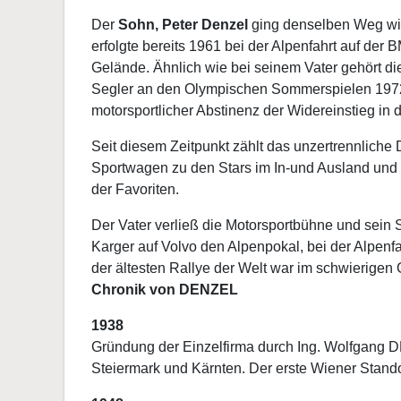
Der
Sohn, Peter Denzel
ging denselben Weg wie 
erfolgte bereits 1961 bei der Alpenfahrt auf d
Gelände. Ähnlich wie bei seinem Vater gehört di
Segler an den Olympischen Sommerspielen 1972 in
motorsportlicher Abstinenz der Widereinstieg in 
Seit diesem Zeitpunkt zählt das unzertrennlich
Sportwagen zu den Stars im In-und Ausland und 
der Favoriten.
Der Vater verließ die Motorsportbühne und sein 
Karger auf Volvo den Alpenpokal, bei der Alpenf
der ältesten Rallye der Welt war im schwierigen 
Chronik von DENZEL
1938
Gründung der Einzelfirma durch Ing. Wolfgang 
Steiermark und Kärnten. Der erste Wiener Stando