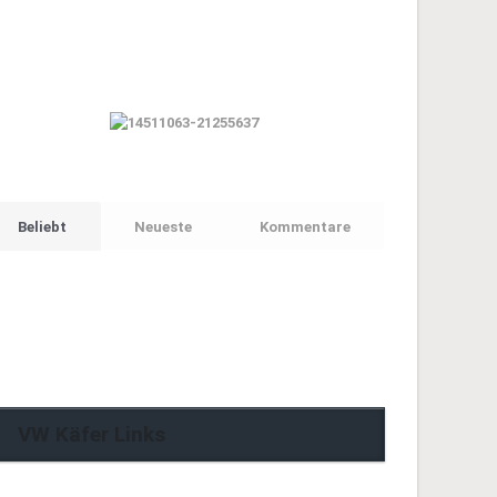
Beliebt
Neueste
Kommentare
VW Käfer Links