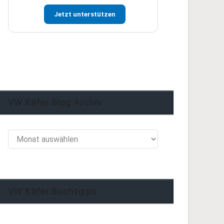
Jetzt unterstützen
VW Käfer Blog Archiv
VW
Käfer
Blog
Archiv
VW Käfer Buchtipps