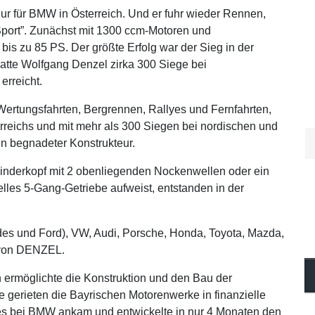
r für BMW in Österreich. Und er fuhr wieder Rennen,
port”. Zunächst mit 1300 ccm-Motoren und
bis zu 85 PS. Der größte Erfolg war der Sieg in der
atte Wolfgang Denzel zirka 300 Siege bei
erreicht.
Wertungsfahrten, Bergrennen, Rallyes und Fernfahrten,
erreichs und mit mehr als 300 Siegen bei nordischen und
n begnadeter Konstrukteur.
inderkopf mit 2 obenliegenden Nockenwellen oder ein
ielles 5-Gang-Getriebe aufweist, entstanden in der
es und Ford), VW, Audi, Porsche, Honda, Toyota, Mazda,
 von DENZEL.
ermöglichte die Konstruktion und den Bau der
e gerieten die Bayrischen Motorenwerke in finanzielle
es bei BMW ankam und entwickelte in nur 4 Monaten den