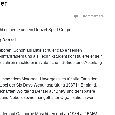
er
3 Kommentare
t es heute um ein Denzel Sport Coupe.
g Denzel
boren. Schon als Mittelschüler gab er seinen
fahrrädern und als Technikstudent konstruierte er sein
22 Jahren machte er im väterlichen Betrieb eine Abteilung
immer dem Motorrad. Unvergesslich für alle Fans der
itt bei der Six Days Wertungsprüfung 1937 in England.
schafften Wolfgang Denzel auf BMW und der spätere
 und Nebels sowie mangelhafter Organisation zwei
ahrten auf Calthorpe Maschinen und ab 1934 auf BMW