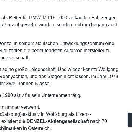
 als Retter für BMW. Mit 181.000 verkauften Fahrzeugen
er/Benz abgewehrt werden, sondern mit ihm begann auch
Denzel in seinem steirischen Entwicklungszentrum eine
ute zählen die bedeutendsten Automobilhersteller zu
gesellschaft.
n seine große Leidenschaft. Und wieder konnte Wolfgang
Rennyachten, und das Siegen nicht lassen. Im Jahr 1978
 der Zwei-Tonnen-Klasse.
1990 aktiv für sein Unternehmen tätig.
ihm immer verwehrt.
alzburg) exklusiv in Wolfsburg als Lizenz-
existiert die
DENZEL-Aktiengesellschaft
nach 70
bilmarken in Österreich.