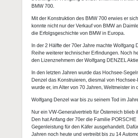
BMW 700.
Mit der Konstruktion des BMW 700 erwies er sich
konnte nicht nur der Verkauf von BMW an Daiml
die Erfolgsgeschichte von BMW in Europa.
In der 2 Hälfte der 70er Jahre machte Wolfgang 
Reihe weiterer technischer Erfindungen. Noch he
den Lizenznehmern der Wolfgang DENZEL Aktien
In den letzten Jahren wurde das Hochsee-Segel
Denzel das Konstruieren, diesmal von Hochsee-
wurde er, im Alter von 70 Jahren, Weltmeister in
Wolfgang Denzel war bis zu seinem Tod im Jahre 
Nur ein VW-Generalvertrieb für Österreich blieb 
Den hat Anfang der 70er die Familie PORSCHE (S
Gegenleistung für den Käfer ausgehandelt. Dafür 
Jahren noch heute und vertreibt bis zu 14 Automo