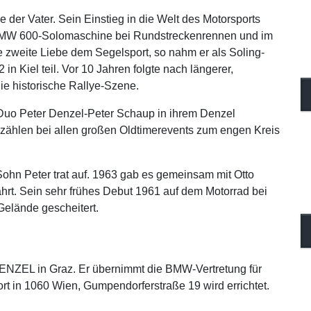
der Vater. Sein Einstieg in die Welt des Motorsports
er BMW 600-Solomaschine bei Rundstreckenrennen und im
e zweite Liebe dem Segelsport, so nahm er als Soling-
 Kiel teil. Vor 10 Jahren folgte nach längerer,
die historische Rallye-Szene.
e Duo Peter Denzel-Peter Schaup in ihrem Denzel
zählen bei allen großen Oldtimerevents zum engen Kreis
Sohn Peter trat auf. 1963 gab es gemeinsam mit Otto
ahrt. Sein sehr frühes Debut 1961 auf dem Motorrad bei
Gelände gescheitert.
DENZEL in Graz. Er übernimmt die BMW-Vertretung für
rt in 1060 Wien, Gumpendorferstraße 19 wird errichtet.