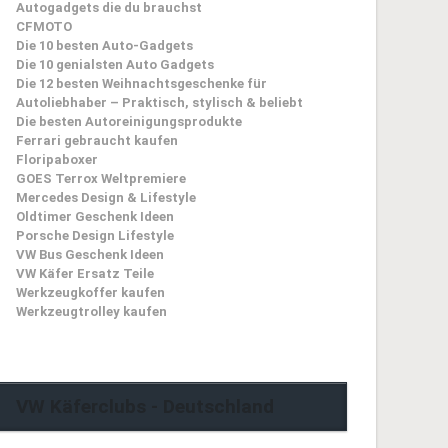
Autogadgets die du brauchst
CFMOTO
Die 10 besten Auto-Gadgets
Die 10 genialsten Auto Gadgets
Die 12 besten Weihnachtsgeschenke für
Autoliebhaber – Praktisch, stylisch & beliebt
Die besten Autoreinigungsprodukte
Ferrari gebraucht kaufen
Floripaboxer
GOES Terrox Weltpremiere
Mercedes Design & Lifestyle
Oldtimer Geschenk Ideen
Porsche Design Lifestyle
VW Bus Geschenk Ideen
VW Käfer Ersatz Teile
Werkzeugkoffer kaufen
Werkzeugtrolley kaufen
VW Käferclubs - Deutschland