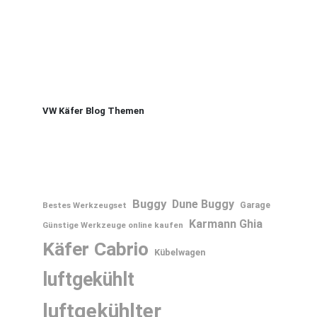
VW Käfer Blog Themen
Buggy
Dune Buggy
Bestes Werkzeugset
Garage
Karmann Ghia
Günstige Werkzeuge online kaufen
Käfer Cabrio
Kübelwagen
luftgekühlt
luftgekühlter