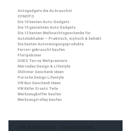
Autogadgets die du brauchst
CFMOTO
Die 10 besten Auto-Gadgets
Die 10 genialsten Auto Gadgets
Die 12 besten Weihnachtsgeschenke für
Autoliebhaber – Praktisch, stylisch & beliebt
Die besten Autoreinigungsprodukte
Ferrari gebraucht kaufen
Floripaboxer
GOES Terrox Weltpremiere
Mercedes Design & Lifestyle
Oldtimer Geschenk Ideen
Porsche Design Lifestyle
VW Bus Geschenk Ideen
VW Käfer Ersatz Teile
Werkzeugkoffer kaufen
Werkzeugtrolley kaufen
VW Käferclubs - Deutschland