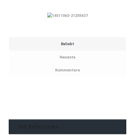
Beliebt
Neueste
Kommentare
VW Käfer Links