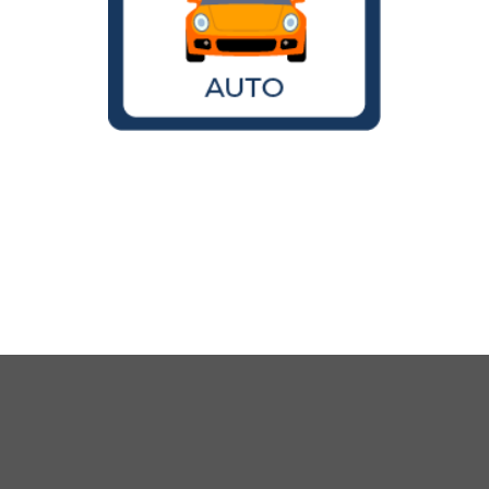
Wird der VW Käfer noch gebaut