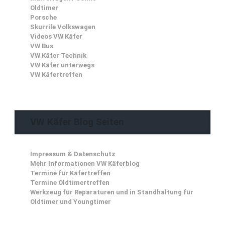
Oldtimer
Porsche
Skurrile Volkswagen
Videos VW Käfer
VW Bus
VW Käfer Technik
VW Käfer unterwegs
VW Käfertreffen
VW Käfer Blog Seiten
Impressum & Datenschutz
Mehr Informationen VW Käferblog
Termine für Käfertreffen
Termine Oldtimertreffen
Werkzeug für Reparaturen und in Standhaltung für
Oldtimer und Youngtimer