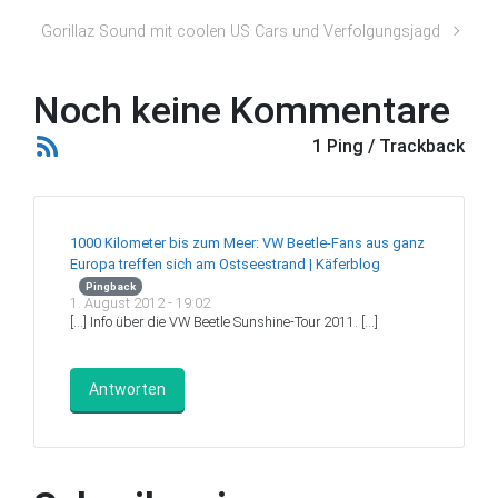
Gorillaz Sound mit coolen US Cars und Verfolgungsjagd
Noch keine Kommentare
1 Ping / Trackback
1000 Kilometer bis zum Meer: VW Beetle-Fans aus ganz
Europa treffen sich am Ostseestrand | Käferblog
Pingback
1. August 2012 - 19:02
[…] Info über die VW Beetle Sunshine-Tour 2011. […]
Antworten