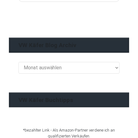
VW Käfer Blog Archiv
VW
Käfer
Blog
Archiv
VW Käfer Buchtipps
*bezahlter Link - Als Amazon-Partner verdiene ich an
qualifizierten Verkäufen.