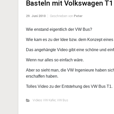
Basteln mit Volkswagen T1
29. Juni 2010
Geschrieben von
Peter
Wie enstand eigentlich der VW Bus?
Wie kam es zu der Idee bzw. dem Konzept eine
Das angehängte Video gibt eine schöne und einf
Wenn nur alles so einfach wäre.
Aber so sieht man, die VW Ingenieure haben sic
erschaffen haben.
Tolles Video zu der Entstehung des VW Bus T1.
Videos VW Käfer
,
VW Bus