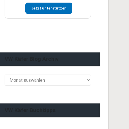
Jetzt unterstützen
VW Käfer Blog Archiv
VW
Käfer
Blog
Archiv
VW Käfer Buchtipps