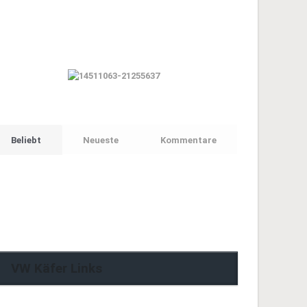
Beliebt
Neueste
Kommentare
VW Käfer Links