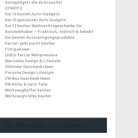
Autogadgets die du brauchst
CFMOTO
Die 10 besten Auto-Gadgets
Die 10 genialsten Auto Gadgets
Die 12 besten Weihnachtsgeschenke für
Autoliebhaber – Praktisch, stylisch & beliebt
Die besten Autoreinigungsprodukte
Ferrari gebraucht kaufen
Floripaboxer
GOES Terrox Weltpremiere
Mercedes Design & Lifestyle
Oldtimer Geschenk Ideen
Porsche Design Lifestyle
VW Bus Geschenk Ideen
VW Käfer Ersatz Teile
Werkzeugkoffer kaufen
Werkzeugtrolley kaufen
VW Käferclubs - Deutschland