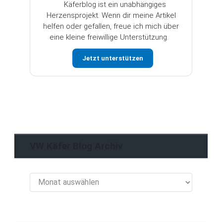
Käferblog ist ein unabhängiges
Herzensprojekt. Wenn dir meine Artikel
helfen oder gefallen, freue ich mich über
eine kleine freiwillige Unterstützung.
Jetzt unterstützen
VW Käfer Blog Archiv
VW
Käfer
Blog
Archiv