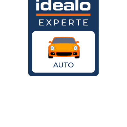
Wird der VW Käfer noch gebaut