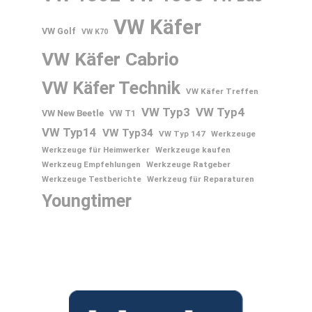
VW Käfer
VW Golf
VW K70
VW Käfer Cabrio
VW Käfer Technik
VW Käfer Treffen
VW Typ3
VW Typ4
VW New Beetle
VW T1
VW Typ14
VW Typ34
VW Typ 147
Werkzeuge
Werkzeuge für Heimwerker
Werkzeuge kaufen
Werkzeug Empfehlungen
Werkzeuge Ratgeber
Werkzeuge Testberichte
Werkzeug für Reparaturen
Youngtimer