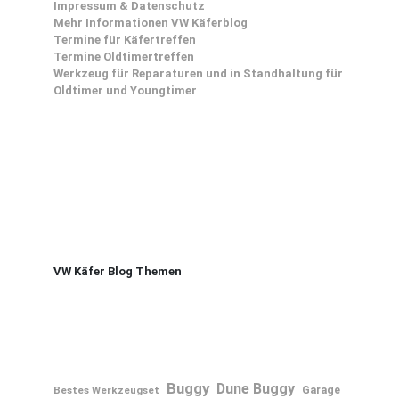
Impressum & Datenschutz
Mehr Informationen VW Käferblog
Termine für Käfertreffen
Termine Oldtimertreffen
Werkzeug für Reparaturen und in Standhaltung für
Oldtimer und Youngtimer
VW Käfer Blog Themen
Buggy
Dune Buggy
Bestes Werkzeugset
Garage