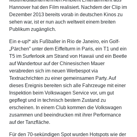
Hannover hat den Film realisiert. Nachdem der Clip im
Dezember 2013 bereits vorab in deutschen Kinos zu
sehen war, ist er nun auch weltweit einem breiten
Publikum zugänglich.
Ein e-up!* als Fußballer in Rio de Janeiro, ein Golf-
„Pärchen” unter dem Eiffelturm in Paris, ein T1 und ein
T5 im Surferlook am Strand von Hawaii und ein Beetle
auf Wandertour auf der Chinesischen Mauer
verabreden sich im neuen Werbespot via
Textnachrichten zu einer gemeinsamen Party. Auf
dieses Ereignis bereiten sich alle Fahrzeuge mit einer
Inspektion beim Volkswagen Service vor, um gut
gepflegt und in technisch bestem Zustand zu
erscheinen. In einem Club kommen die Volkswagen
zusammen und beeindrucken mit ihrer Performance
auf der Tanzfläche.
Für den 70-sekündigen Spot wurden Hotspots wie der