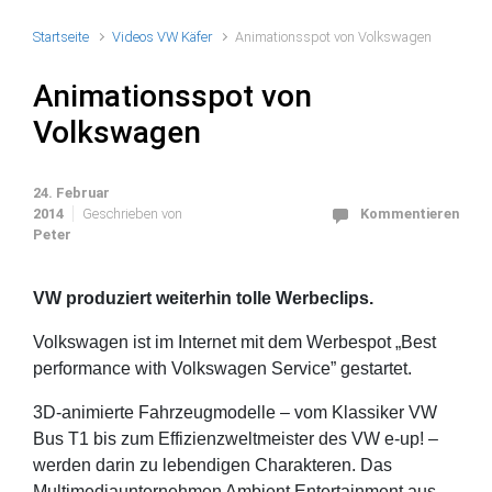
Startseite
Videos VW Käfer
Animationsspot von Volkswagen
Animationsspot von
Volkswagen
24. Februar
2014
Geschrieben von
Kommentieren
Peter
VW produziert weiterhin tolle Werbeclips.
Volkswagen ist im Internet mit dem Werbespot „Best
performance with Volkswagen Service” gestartet.
3D-animierte Fahrzeugmodelle – vom Klassiker VW
Bus T1 bis zum Effizienzweltmeister des VW e-up! –
werden darin zu lebendigen Charakteren. Das
Multimediaunternehmen Ambient Entertainment aus