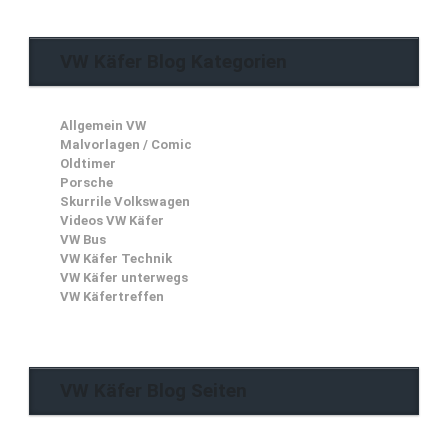
VW Käfer Blog Kategorien
Allgemein VW
Malvorlagen / Comic
Oldtimer
Porsche
Skurrile Volkswagen
Videos VW Käfer
VW Bus
VW Käfer Technik
VW Käfer unterwegs
VW Käfertreffen
VW Käfer Blog Seiten