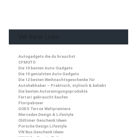
VW Käfer Links
Autogadgets die du brauchst
CFMOTO
Die 10 besten Auto-Gadgets
Die 10 genialsten Auto Gadgets
Die 12 besten Weihnachtsgeschenke für
Autoliebhaber – Praktisch, stylisch & beliebt
Die besten Autoreinigungsprodukte
Ferrari gebraucht kaufen
Floripaboxer
GOES Terrox Weltpremiere
Mercedes Design & Lifestyle
Oldtimer Geschenk Ideen
Porsche Design Lifestyle
VW Bus Geschenk Ideen