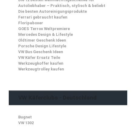
Autoliebhaber – Praktisch, stylisch & beliebt
Die besten Autoreinigungsprodukte
Ferrari gebraucht kaufen
Floripaboxer
GOES Terrox Weltpremiere
Mercedes Design & Lifestyle
Oldtimer Geschenk Ideen
Porsche Design Lifestyle
VW Bus Geschenk Ideen
VW Käfer Ersatz Teile
Werkzeugkoffer kaufen
Werkzeugtrolley kaufen
VW Käferclubs - Deutschland
Bugnet
VW 1302