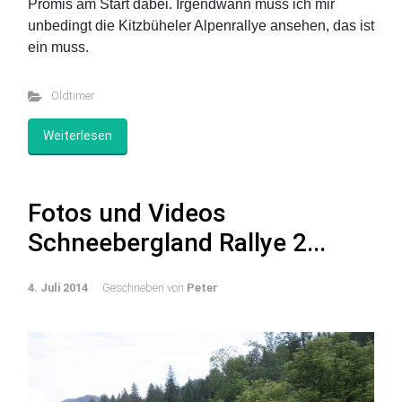
Promis am Start dabei. Irgendwann muss ich mir
unbedingt die Kitzbüheler Alpenrallye ansehen, das ist
ein muss.
Oldtimer
Weiterlesen
Fotos und Videos
Schneebergland Rallye 2...
4. Juli 2014
Geschrieben von
Peter