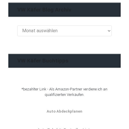
VW Käfer Blog Archiv
VW
Käfer
Blog
Archiv
VW Käfer Buchtipps
*bezahlter Link - Als Amazon-Partner verdiene ich an
qualifizierten Verkäufen.
Auto Abdeckplanen