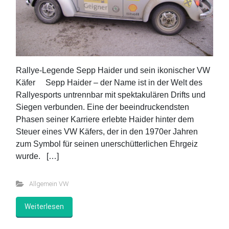
Rallye-Legende Sepp Haider und sein ikonischer VW
Käfer Sepp Haider – der Name ist in der Welt des
Rallyesports untrennbar mit spektakulären Drifts und
Siegen verbunden. Eine der beeindruckendsten
Phasen seiner Karriere erlebte Haider hinter dem
Steuer eines VW Käfers, der in den 1970er Jahren
zum Symbol für seinen unerschütterlichen Ehrgeiz
wurde. […]
Allgemein VW
Weiterlesen