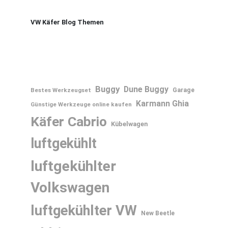
VW Käfer Blog Themen
Buggy
Dune Buggy
Bestes Werkzeugset
Garage
Karmann Ghia
Günstige Werkzeuge online kaufen
Käfer Cabrio
Kübelwagen
luftgekühlt
luftgekühlter
Volkswagen
luftgekühlter VW
New Beetle