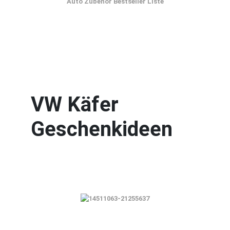
Auto Zubehör Bestseller Liste
VW Käfer
Geschenkideen