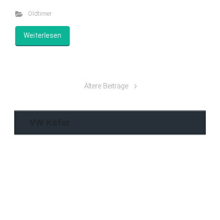
Oldtimer
Weiterlesen
Ältere Beiträge
VW Käfer