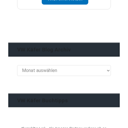
VW Käfer Blog Archiv
VW
Käfer
Blog
Archiv
VW Käfer Buchtipps