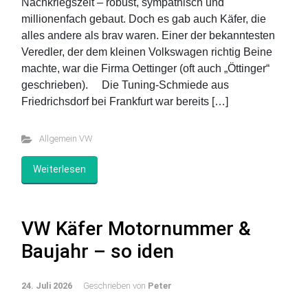
Nachkriegszeit – robust, sympathisch und
millionenfach gebaut. Doch es gab auch Käfer, die
alles andere als brav waren. Einer der bekanntesten
Veredler, der dem kleinen Volkswagen richtig Beine
machte, war die Firma Oettinger (oft auch „Öttinger“
geschrieben). Die Tuning-Schmiede aus
Friedrichsdorf bei Frankfurt war bereits […]
Allgemein VW
Weiterlesen
VW Käfer Motornummer &
Baujahr – so iden
24. Juli 2026
Geschrieben von
Peter