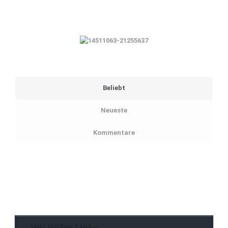
Beliebt
Neueste
Kommentare
VW Käfer Links