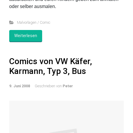
oder selber ausmalen.
Malvorlagen / Comic
Weiterlesen
Comics von VW Käfer,
Karmann, Typ 3, Bus
9. Juni 2008
Geschrieben von
Peter