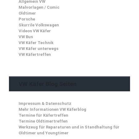
Allgemein VW
Malvorlagen / Comic
Oldtimer
Porsche
Skurrile Volkswagen
Videos VW Käfer
VW Bus
VW Käfer Technik
VW Käfer unterwegs
VW Käfertreffen
VW Käfer Blog Seiten
Impressum & Datenschutz
Mehr Informationen VW Käferblog
Termine für Käfertreffen
Termine Oldtimertreffen
Werkzeug für Reparaturen und in Standhaltung für
Oldtimer und Youngtimer