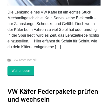
Die Lenkung eines VW Käfer ist ein echtes Stück
Mechanikgeschichte. Kein Servo, keine Elektronik –
nur Zahnstange, Schnecke und Gefühl. Doch wenn
der Käfer beim Fahren zu viel Spiel hat oder unruhig
in der Spur liegt, wird es Zeit, das Lenkgetriebe richtig
einzustellen. Hier erfährst du Schritt für Schritt, wie
du dein Käfer-Lenkgetriebe […]
VW Käfer Technik
Weiterlesen
VW Käfer Federpakete prüfen
und wechseln