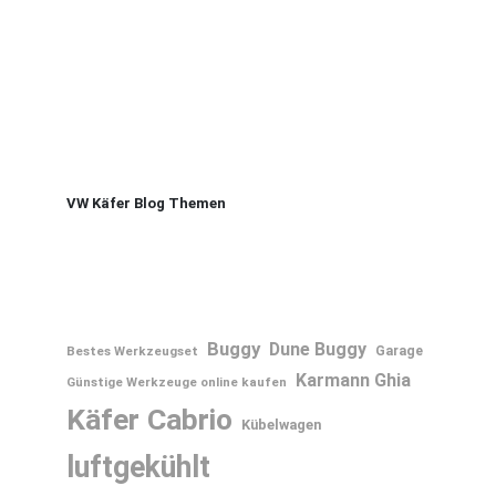
VW Käfer Blog Themen
Buggy
Dune Buggy
Bestes Werkzeugset
Garage
Karmann Ghia
Günstige Werkzeuge online kaufen
Käfer Cabrio
Kübelwagen
luftgekühlt