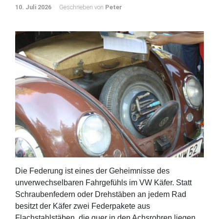
10. Juli 2026
Geschrieben von
Peter
Die Federung ist eines der Geheimnisse des
unverwechselbaren Fahrgefühls im VW Käfer. Statt
Schraubenfedern oder Drehstäben an jedem Rad
besitzt der Käfer zwei Federpakete aus
Flachstahlstäben, die quer in den Achsrohren liegen.