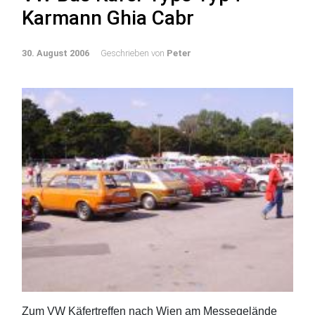
Karmann Ghia Cabr
30. August 2006
Geschrieben von
Peter
Zum VW Käfertreffen nach Wien am Messegelände