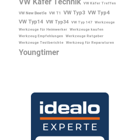
VW Käfer Technik
VW Käfer Treffen
VW Typ3
VW Typ4
VW New Beetle
VW T1
VW Typ14
VW Typ34
VW Typ 147
Werkzeuge
Werkzeuge für Heimwerker
Werkzeuge kaufen
Werkzeug Empfehlungen
Werkzeuge Ratgeber
Werkzeuge Testberichte
Werkzeug für Reparaturen
Youngtimer