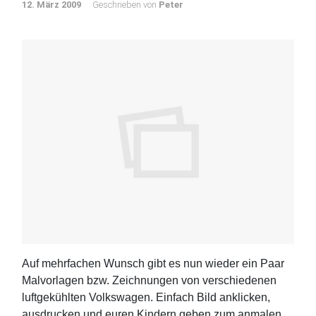
12. März 2009
Geschrieben von
Peter
Auf mehrfachen Wunsch gibt es nun wieder ein Paar
Malvorlagen bzw. Zeichnungen von verschiedenen
luftgekühlten Volkswagen. Einfach Bild anklicken,
ausdrucken und euren Kindern geben zum anmalen