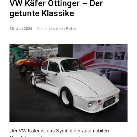
VW Käfer Öttinger – Der
getunte Klassike
30. Juli 2026
Geschrieben von
Peter
Der VW Käfer ist das Symbol der automobilen