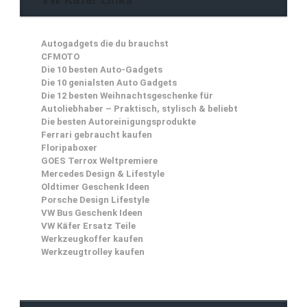
Autogadgets die du brauchst
CFMOTO
Die 10 besten Auto-Gadgets
Die 10 genialsten Auto Gadgets
Die 12 besten Weihnachtsgeschenke für
Autoliebhaber – Praktisch, stylisch & beliebt
Die besten Autoreinigungsprodukte
Ferrari gebraucht kaufen
Floripaboxer
GOES Terrox Weltpremiere
Mercedes Design & Lifestyle
Oldtimer Geschenk Ideen
Porsche Design Lifestyle
VW Bus Geschenk Ideen
VW Käfer Ersatz Teile
Werkzeugkoffer kaufen
Werkzeugtrolley kaufen