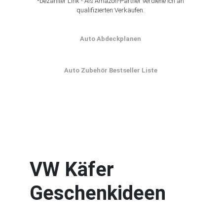
*bezahlter Link - Als Amazon-Partner verdiene ich an
qualifizierten Verkäufen.
Auto Abdeckplanen
Auto Zubehör Bestseller Liste
VW Käfer
Geschenkideen