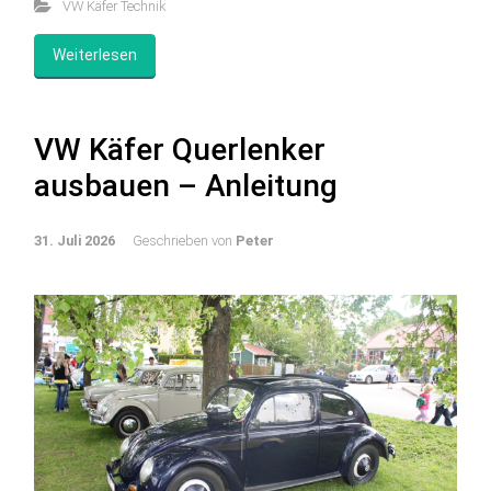
VW Käfer Technik
Weiterlesen
VW Käfer Querlenker
ausbauen – Anleitung
31. Juli 2026
Geschrieben von
Peter