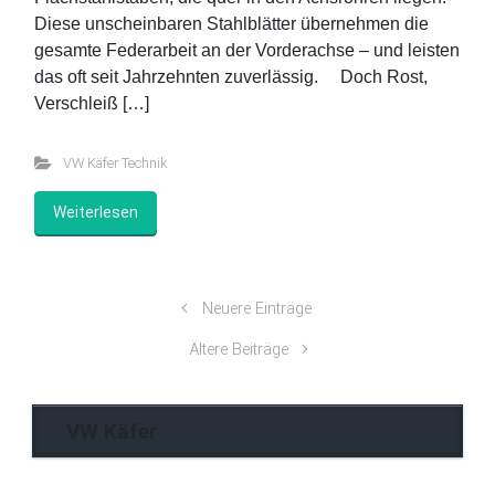
Diese unscheinbaren Stahlblätter übernehmen die
gesamte Federarbeit an der Vorderachse – und leisten
das oft seit Jahrzehnten zuverlässig. Doch Rost,
Verschleiß […]
VW Käfer Technik
Weiterlesen
Neuere Einträge
Ältere Beiträge
VW Käfer