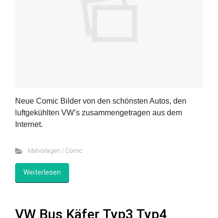
Neue Comic Bilder von den schönsten Autos, den
luftgekühlten VW’s zusammengetragen aus dem
Internet.
Malvorlagen / Comic
Weiterlesen
VW Bus Käfer Typ3 Typ4